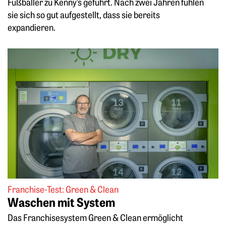
Fußballer zu Kenny’s geführt. Nach zwei Jahren fühlen
sie sich so gut aufgestellt, dass sie bereits
expandieren.
Weiterlesen: Waschen mit System
Franchise-Test: Green & Clean
Waschen mit System
Das Franchisesystem Green & Clean ermöglicht