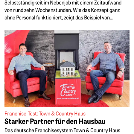
Selbstständigkeit im Nebenjob mit einem Zeitaufwand
von rund zehn Wochenstunden. Wie das Konzept ganz
ohne Personal funktioniert, zeigt das Beispiel von...
Weiterlesen: Starker Partner für den Hausbau
Franchise-Test: Town & Country Haus
Starker Partner für den Hausbau
Das deutsche Franchisesystem Town & Country Haus