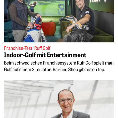
Franchise-Test: Ruff Golf
Indoor-Golf mit Entertainment
Beim schwedischen Franchisesystem Ruff Golf spielt man
Golf auf einem Simulator. Bar und Shop gibt es on top.
Weiterlesen: „Franchising ist eine Win-win-Situation“