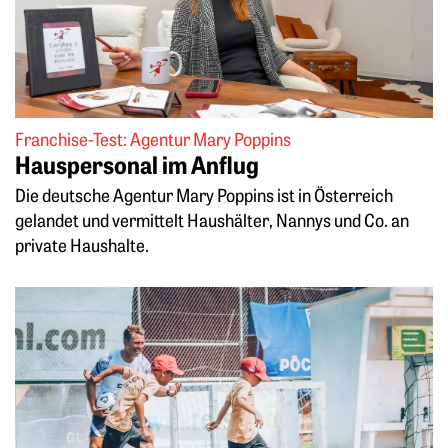
Franchise-Test: Agentur Mary Poppins
Hauspersonal im Anflug
Die deutsche Agentur Mary Poppins ist in Österreich
gelandet und vermittelt Haushälter, Nannys und Co. an
private Haushalte.
Weiterlesen: Fußballcoach im Nebenjob