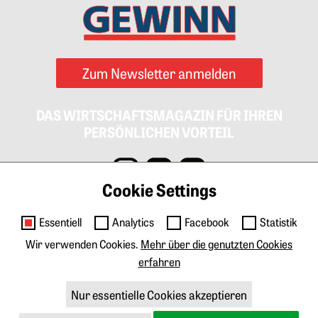
Zum Newsletter anmelden
DAS WIRTSCHAFTSMAGAZIN FÜR IHREN
PERSÖNLICHEN VORTEIL
Cookie Settings
Impressum
AGB
Datenschutz
Cookies
Essentiell
Analytics
Facebook
Statistik
Kontakt
Wir verwenden Cookies.
Mehr über die genutzten Cookies
erfahren
Anzeigen & Marketing
Tarife Print
Tarife Digital
Mediadaten
Nur essentielle Cookies akzeptieren
Über GEWINN
Abo & Veranstaltungen