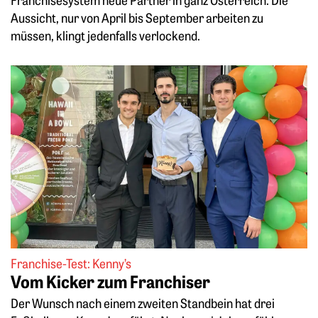
Aussicht, nur von April bis September arbeiten zu
müssen, klingt jedenfalls verlockend.
Weiterlesen: Vom Kicker zum Franchiser
Franchise-Test: Kenny’s
Vom Kicker zum Franchiser
Der Wunsch nach einem zweiten Standbein hat drei