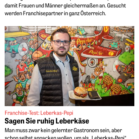
damit Frauen und Männer gleichermaßen an. Gesucht
werden Franchisepartner in ganz Österreich.
Weiterlesen: Sagen Sie ruhig Leberkäse
Franchise-Test: Leberkas-Pepi
Sagen Sie ruhig Leberkäse
Man muss zwar kein gelernter Gastronom sein, aber
schon selbst anpacken wollen, um als „Leberkas-Pepi“