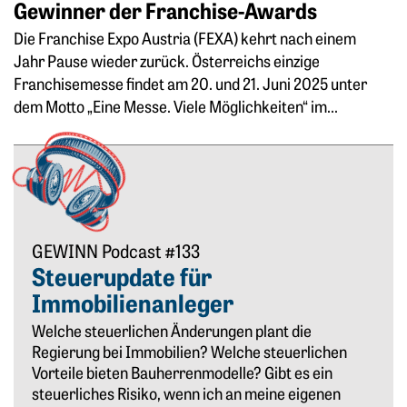
Gewinner der Franchise-Awards
Die Franchise Expo Austria (FEXA) kehrt nach einem
Jahr Pause wieder zurück. Österreichs einzige
Franchisemesse findet am 20. und 21. Juni 2025 unter
dem Motto „Eine Messe. Viele Möglichkeiten“ im...
Weiter zum Podcast #133 | Steuerupdate für Immobilienanl
GEWINN Podcast #133
Steuerupdate für
Immobilienanleger
Welche steuerlichen Änderungen plant die
Regierung bei Immobilien? Welche steuerlichen
Vorteile bieten Bauherrenmodelle? Gibt es ein
steuerliches Risiko, wenn ich an meine eigenen