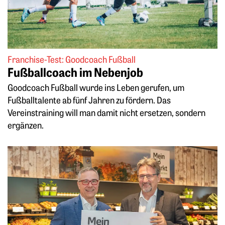
Franchise-Test: Goodcoach Fußball
Fußballcoach im Nebenjob
Goodcoach Fußball wurde ins Leben gerufen, um
Fußballtalente ab fünf Jahren zu fördern. Das
Vereinstraining will man damit nicht ersetzen, sondern
ergänzen.
Weiterlesen: Neues Bio-Partner-Franchisekonzept