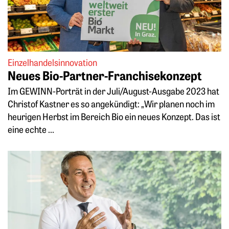
Einzelhandelsinnovation
Neues Bio-Partner-Franchisekonzept
Im GEWINN-Porträt in der Juli/August-Ausgabe 2023 hat
Christof Kastner es so angekündigt: „Wir planen noch im
heurigen Herbst im Bereich Bio ein neues Konzept. Das ist
eine echte ...
Weiterlesen: „Ein Franchisevertrag soll klar Rechte und Pfli