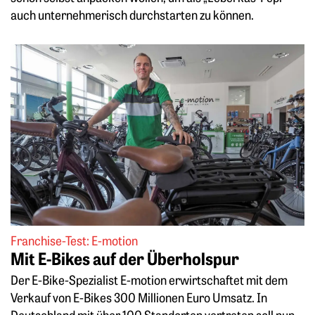
auch unternehmerisch durchstarten zu können.
Weiterlesen: Mit E-Bikes auf der Überholspur
Franchise-Test: E-motion
Mit E-Bikes auf der Überholspur
Der E-Bike-Spezialist E-motion erwirtschaftet mit dem
Verkauf von E-Bikes 300 Millionen ­Euro Umsatz. In
Deutschland mit über 100 Standorten vertreten soll nun