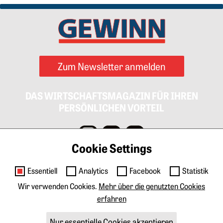
Zum Newsletter anmelden
DAS WIRTSCHAFTSMAGAZIN FÜR IHREN
PERSÖNLICHEN VORTEIL
Cookie Settings
Impressum
AGB
Datenschutz
Cookies
Essentiell
Analytics
Facebook
Statistik
Kontakt
Wir verwenden Cookies.
Mehr über die genutzten Cookies
erfahren
Anzeigen & Marketing
Tarife Print
Tarife Digital
Mediadaten
Nur essentielle Cookies akzeptieren