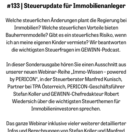
#133 | Steuerupdate für Immobilienanleger
Welche steuerlichen Änderungen plant die Regierung bei
Immobilien? Welche steuerlichen Vorteile bieten
Bauherrenmodelle? Gibt es ein steuerliches Risiko, wenn
ich an meine eigenen Kinder vermiete? Wir beantworten
die wichtigsten Steuerfragen im GEWINN-Podcast.
In dieser Sonderausgabe hören Sie einen Ausschnitt aus
unserer neuen Webinar-Reihe „Immo-Wissen – powered
by PERICON“, in der Steuerberater Manfred Kunisch,
Partner bei TPA Österreich, PERICON-Geschäftsführer
Stefan Koller und GEWINN-Chefredakteur Robert
Wiedersich über die wichtigsten Steuerthemen für
Immobilieninvestoren sprechen.
Das ganze Webinar inklusive vieler weiterer detaillierter
Infos und Berechnungen von Stefan Koller und Manfred