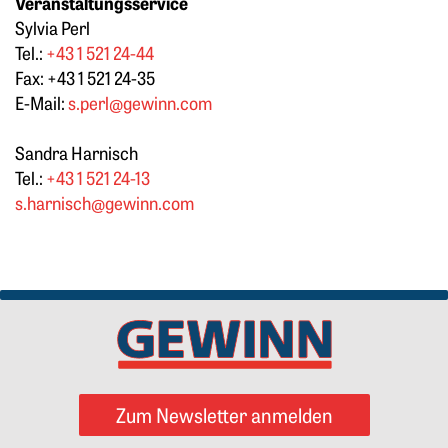
Veranstaltungsservice
Sylvia Perl
Tel.:
+43 1 521 24-44
Fax: +43 1 521 24-35
E-Mail:
s.perl@gewinn.com
Sandra Harnisch
Tel.:
+43 1 521 24-13
s.harnisch@gewinn.com
Zum Newsletter anmelden