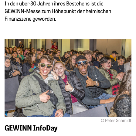
In den über 30 Jahren ihres Bestehens ist die
GEWINN-Messe zum Höhepunkt der heimischen
Finanzszene geworden.
Mehr zu: GEWINN InfoDay
© Peter Schmidt
GEWINN InfoDay