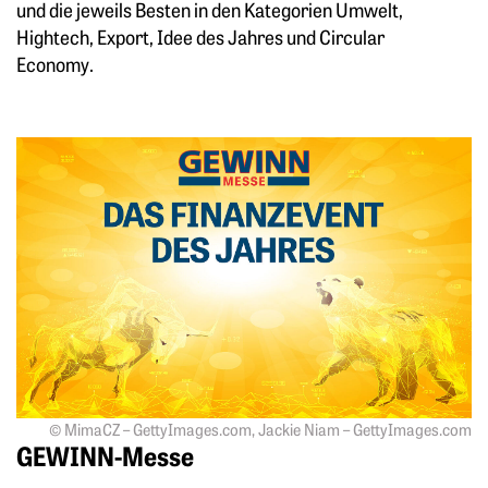
und die jeweils Besten in den Kategorien Umwelt,
Hightech, Export, Idee des Jahres und Circular
Economy.
Mehr zu: GEWINN-Messe
© MimaCZ – GettyImages.com, Jackie Niam – GettyImages.com
GEWINN-Messe