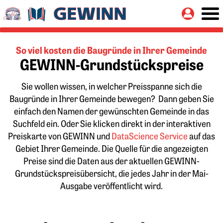
Springe zu:
Button
Hauptinhalt
So viel kosten die Baugründe in Ihrer Gemeinde
GEWINN-Grundstückspreise
Sie wollen wissen, in welcher Preisspanne sich die
Baugründe in Ihrer Gemeinde bewegen? Dann geben Sie
einfach den Namen der gewünschten Gemeinde in das
Suchfeld ein. Oder Sie klicken direkt in der interaktiven
Preiskarte von GEWINN und
DataScience Service
auf das
Gebiet Ihrer Gemeinde. Die Quelle für die angezeigten
Preise sind die Daten aus der aktuellen GEWINN-
Grundstückspreisübersicht, die jedes Jahr in der Mai-
Ausgabe veröffentlicht wird.