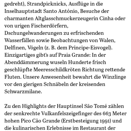
gedreht), Strandpicknicks, Ausflüge in die
Inselhauptstadt Santo António, Besuche der
charmanten Altglasschmuckerzeugerin Cinha oder
von urigen Fischerdörfern,
Dschungelwanderungen zu erfrischenden
Wasserfällen sowie Beobachtungen von ­Walen,
Delfinen, Vögeln (z. B. dem Príncipe-Eisvogel).
Einzigartiges gibt’s auf Praia Grande: In der
Abenddämmerung wuseln Hunderte frisch
geschlüpfte Meeresschildkröten Richtung rettende
Fluten. Unsere Anwesenheit bewahrt die Winzlinge
vor den gierigen Schnäbeln der kreisenden
Schwarzmilane.
Zu den Highlights der Hauptinsel São Tomé zählen
der senkrechte Vulkanfelszeigefinger des 663 Meter
hohen Pico Cão Grande (Erstbesteigung 1991) und
die kulinarischen Erlebnisse im Restaurant der