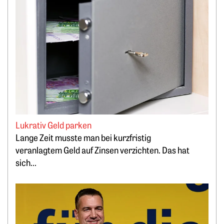
Lukrativ Geld parken
Lange Zeit musste man bei kurzfristig
veranlagtem Geld auf Zinsen verzichten. Das hat
sich...
Weiterlesen: „Bitcoin minen, statt PV-Strom zu verschenken