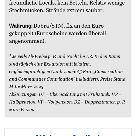
freundliche Locals, kein Betteln. Relativ wenige
Stechmücken, Strände extrem sauber.
Währung:
Dobra (STN), fix an den Euro
gekoppelt (Euroscheine werden überall
angenommen).
* Jeweils Ab-Preise p. P. und Nacht im DZ. In den Raten
sind täglich eine Exkursion mit lokalem,
englischsprachigem Guide sowie 25 Euro „Conservation
and Communities Contribution“ inkludiert), Preise Stand
Mitte März 2025.
Abkürzungen: ÜF = Übernachtung mit Frühstück. HP =
Halbpension. VP = Vollpension. DZ = Doppelzimmer. p. P.
= pro Person.