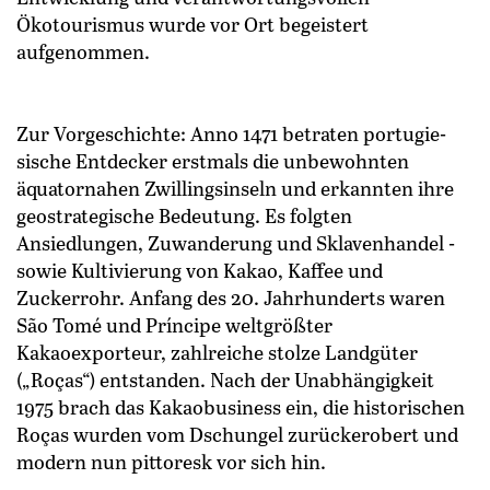
Ökotourismus wurde vor Ort begeistert
aufgenommen.
Zur Vorgeschichte: Anno 1471 betraten portugie­
sische Entdecker erstmals die unbewohnten
äquatornahen Zwillingsinseln und erkannten ihre
geostrategische Bedeutung. Es folgten
Ansiedlungen, Zuwanderung und Sklavenhandel ­
sowie Kultivierung von Kakao, Kaffee und
Zuckerrohr. Anfang des 20. Jahrhunderts waren
São Tomé und Príncipe weltgrößter
Kakaoexporteur, zahlreiche stolze Landgüter
(„Roças“) entstanden. Nach der Unabhängigkeit
1975 brach das Kakaobusiness ein, die historischen
Roças wurden vom Dschungel zurück­erobert und
modern nun ­pittoresk vor sich hin.