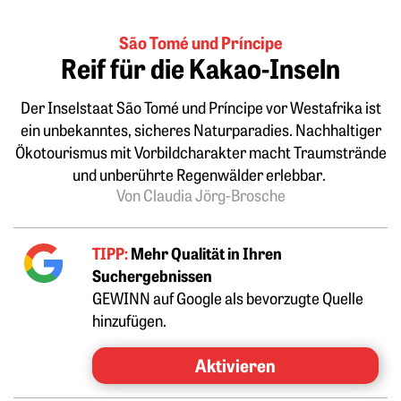
São Tomé und Príncipe
Reif für die Kakao-Inseln
Der Inselstaat São Tomé und Príncipe vor Westafrika ist
ein unbekanntes, sicheres Naturparadies. Nachhaltiger
Ökotourismus mit Vorbildcharakter macht Traumstrände
und unberührte Regenwälder erlebbar.
Von Claudia Jörg-Brosche
TIPP:
Mehr Qualität in Ihren
Suchergebnissen
GEWINN auf Google als bevorzugte Quelle
hinzufügen.
Aktivieren