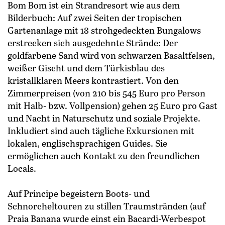
Bom Bom ist ein Strandresort wie aus dem
Bilderbuch: Auf zwei Seiten der tropischen
Gartenanlage mit 18 strohgedeckten Bungalows
erstrecken sich ­ausgedehnte Strände: Der
goldfarbene Sand wird von schwarzen Basaltfelsen,
weißer Gischt und dem Türkisblau des
kristallklaren Meers kontrastiert. Von den
Zimmerpreisen (von 210 bis 545 Euro pro Person
mit Halb- bzw. Vollpension) gehen 25 Euro pro Gast
und Nacht in Naturschutz und soziale Projekte.
Inkludiert sind auch tägliche Exkursionen mit
lokalen, englischsprachigen Guides. Sie
ermöglichen auch Kontakt zu den freundlichen
Locals.
Auf Príncipe begeistern Boots- und
Schnorcheltouren zu stillen Traumstränden (auf
Praia Banana wurde einst ein Bacardi-Werbespot