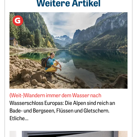
Weitere Artikel
Weiterlesen: (Weit-)Wandern immer dem Wasser nach
(Weit-)Wandern immer dem Wasser nach
Wasserschloss Europas: Die Alpen sind reich an
Bade- und Bergseen, Flüssen und Gletschern.
Etliche...
Weiterlesen: Lukrativ Geld parken