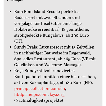
Bom Bom Island Resort: perfektes
Baderesort mit zwei Stränden und
vorgelagerter Insel (über eine lange
Holzbrücke erreichbar), 18 gemütliche,
strohgedeckte Bungalows, ab 290 Euro
(ÜF).
Sundy Praia: Luxusresort mit 15 Zeltvillen
in nachhaltiger Bauweise im Regenwald,
Spa, edles Restaurant, ab 465 Euro (VP mit
Getränken und Welcome-Massage).
Roça Sundy: stilvoll renoviertes
Boutiquehotel inmitten einer historischen,
aktiven Kakaoplantage, ab 180 Euro (HP).
principecollection.com/en
,
hbdprincipe.com
,
faya.org
(Nachhaltigkeitsprojekte)