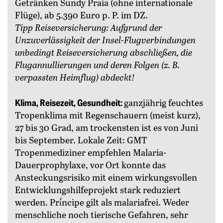
Getränken Sundy Praia (ohne internationale
Flüge), ab 5.390 Euro p. P. im DZ.
Tipp Reiseversicherung: Aufgrund der
Unzuverlässigkeit der Insel-Flugverbindungen
unbedingt Reiseversicherung abschließen, die
Flugannullierungen und deren Folgen (z. B.
verpassten Heimflug) ­abdeckt!
Klima, Reisezeit, Gesundheit:
ganzjährig feuchtes
Tropenklima mit Regenschauern (meist kurz),
27 bis 30 Grad, am trockensten ist es von Juni
bis September. Lokale Zeit: GMT
Tropenmediziner empfehlen Malaria-
Dauerprophylaxe, vor Ort konnte das
Ansteckungsrisiko mit einem wirkungsvollen
Entwicklungshilfeprojekt stark reduziert
werden. Prí́ncipe gilt als malariafrei. Weder
menschliche noch tierische Gefahren, sehr