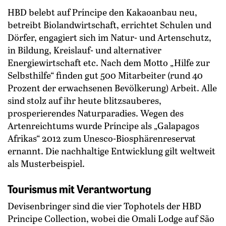
HBD belebt auf Príncipe den Kakaoanbau neu,
betreibt Biolandwirtschaft, errichtet Schulen und
Dörfer, engagiert sich im Natur- und Artenschutz,
in Bildung, Kreislauf- und alternativer
Energiewirtschaft etc. Nach dem Motto „Hilfe zur
Selbsthilfe“ finden gut 500 Mitarbeiter (rund 40
Prozent der erwachsenen Bevölkerung) Arbeit. Alle
sind stolz auf ihr heute blitzsauberes,
prosperierendes Naturparadies. Wegen des
Artenreichtums wurde Príncipe als „Gala­pagos
Afrikas“ 2012 zum Unesco-Biosphärenreservat
ernannt. Die nachhaltige Entwicklung gilt weltweit
als Musterbeispiel.
Tourismus mit Verantwortung
Devisenbringer sind die vier Tophotels der HBD
Principe Collection, wobei die Omali Lodge auf São