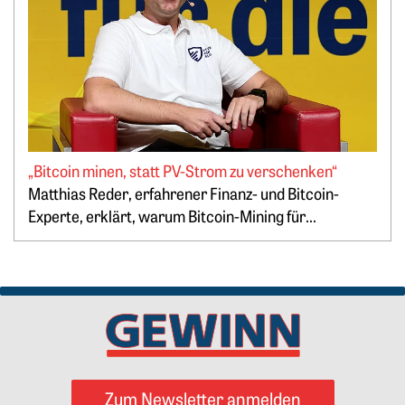
„Bitcoin minen, statt PV-Strom zu verschenken“
Springe zum Ende des Werbebanners
Matthias Reder, erfahrener Finanz- und Bitcoin-
Experte, erklärt, warum Bitcoin-Mining für...
Zum Newsletter anmelden