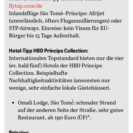
flytap.com/de
Inlandsflüge São Tomé–Príncipe: Afrijet
(unverlässlich, öfters Flugannullierungen) oder
STP-Airways. ­Einreise: kein Visum für EU-
Bürger bis 15 Tage Aufenthalt.
Hotel-Tipp HBD Príncipe Collection:
Internationalen Topstandard bieten nur die vier
(ev. bald fünf) Hotels der HBD Príncipe
Collection. Beispielhafte
Nachhaltigkeitsaktivitäten (ansonsten nur
wenige, sehr ­einfache lokale Gästehäuser).
Omali Lodge, São Tomé́: schmaler Strand
auf der anderen Seite der Straße, sehr gutes
Restaurant, ab 190 Euro (ÜF)*.
Príncipe: