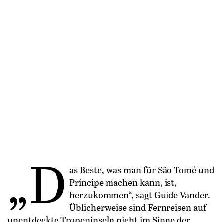
„D
as Beste, was man für São Tomé und
Príncipe machen kann, ist,
herzukommen“, sagt Guide Vander.
Üblicher­weise sind Fernreisen auf
unentdeckte Tropeninseln nicht im Sinne der