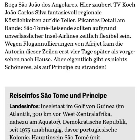
Roça São João dos Angolares. Hier zaubert TV-Koch
João Carlos Silva fantasievoll regionale
Köstlichkeiten auf die Teller. Pikantes Detail am
Rande: São-Tomé-Reisende sollten aufgrund
unverlässlicher Insel-Airlines zeitlich flexibel sein.
Wegen Flugannullierungen von Afrijet kam die
Autorin dieser Zeilen erst vier Tage später als vorge­
sehen nach Hause. Aber ­eigentlich gibt es nichts
Schöneres, als auf Príncipe zu stranden!
Reiseinfos São Tome und Príncipe
Landesinfos:
Inselstaat im Golf von Guinea (im
Atlantik, 300 km vor West-Zentralafrika,
nahezu am Äquator). Demokratische Republik,
seit 1975 unabhängig, davor portugiesische
Kolonie. Hauptinseln São Tomé (mit