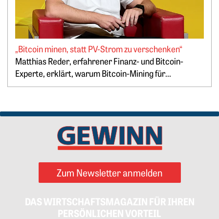
„Bitcoin minen, statt PV-Strom zu verschenken“
Springe zum Ende des Werbebanners
Matthias Reder, erfahrener Finanz- und Bitcoin-
Experte, erklärt, warum Bitcoin-Mining für...
Zum Newsletter anmelden
DAS WIRTSCHAFTSMAGAZIN FÜR IHREN
PERSÖNLICHEN VORTEIL