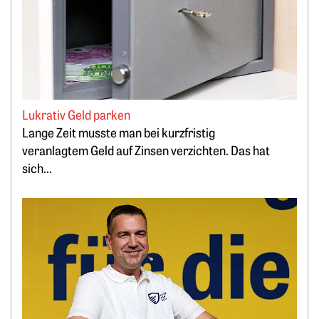
Lukrativ Geld parken
Lange Zeit musste man bei kurzfristig
veranlagtem Geld auf Zinsen verzichten. Das hat
sich...
Weiterlesen: „Bitcoin minen, statt PV-Strom zu verschenken