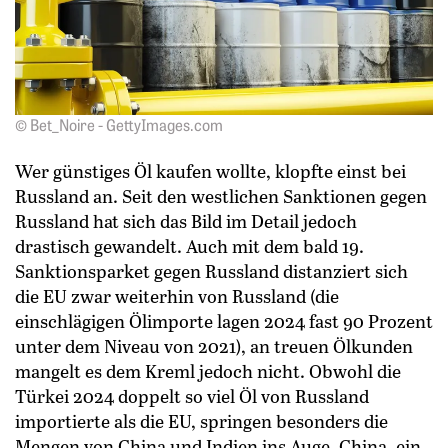
© Bet_Noire - GettyImages.com
Wer günstiges Öl kaufen wollte, klopfte einst bei
Russland an. Seit den westlichen Sanktionen gegen
Russland hat sich das Bild im Detail jedoch
drastisch gewandelt. Auch mit dem bald 19.
Sanktionsparket gegen Russland distanziert sich
die EU zwar weiterhin von Russland (die
einschlägigen Ölimporte lagen 2024 fast 90 Prozent
unter dem Niveau von 2021), an treuen Ölkunden
mangelt es dem Kreml jedoch nicht. Obwohl die
Türkei 2024 doppelt so viel Öl von Russland
importierte als die EU, springen besonders die
Mengen von China und Indien ins Auge. China, ein