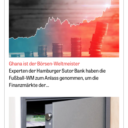
Ghana ist der Börsen-Weltmeister
Experten der Hamburger Sutor Bank haben die
Fußball-WM zum Anlass genommen, um die
Finanzmärkte der...
Weiterlesen: Lukrativ Geld parken