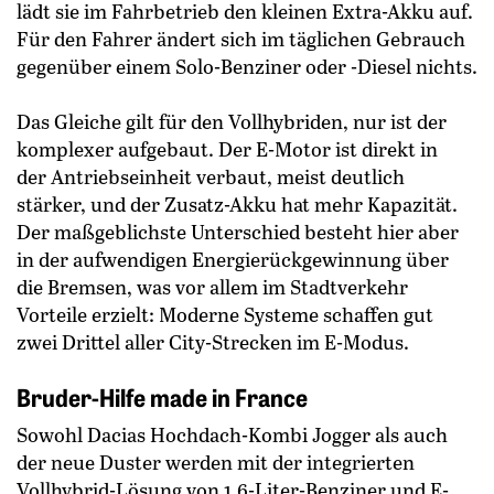
lädt sie im Fahrbetrieb den kleinen Extra-Akku auf.
Für den Fahrer ändert sich im täglichen Gebrauch
gegenüber einem Solo-Benziner oder -Diesel nichts.
Das Gleiche gilt für den Vollhybriden, nur ist der
komplexer aufgebaut. Der E-Motor ist direkt in
der ­Antriebseinheit verbaut, meist deutlich
stärker, und der Zusatz-Akku hat mehr Kapazität.
Der maßgeblichste Unterschied besteht hier aber
in der aufwendigen Energierückgewinnung über
die Bremsen, was vor allem im Stadtverkehr
Vorteile erzielt: Moderne ­Systeme schaffen gut
zwei Drittel aller City-Strecken im E-Modus.
Bruder-Hilfe made in France
Sowohl Dacias Hochdach-Kombi Jogger als auch
der neue Duster werden mit der integrierten
Vollhybrid-Lösung von 1,6-Liter-Benziner und E-