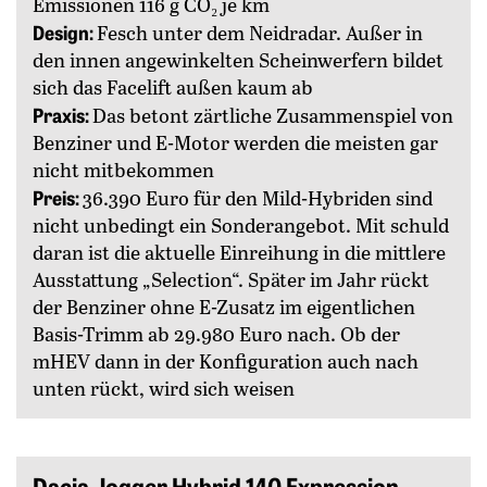
Emissionen 116 g CO₂ je km
Design:
Fesch unter dem Neidradar. Außer in
den innen angewinkelten Scheinwerfern bildet
sich das Facelift außen kaum ab
Praxis:
Das betont zärtliche Zusammenspiel von
Benziner und E-Motor werden die meisten gar
nicht mitbekommen
Preis:
36.390 Euro für den Mild-Hybriden sind
nicht unbedingt ein Sonderangebot. Mit schuld
daran ist die aktuelle Einreihung in die mittlere
Ausstattung „Selection“. Später im Jahr rückt
der Benziner ohne E-Zusatz im eigentlichen
Basis-Trimm ab 29.980 Euro nach. Ob der
mHEV dann in der Konfiguration auch nach
unten rückt, wird sich weisen
Dacia Jogger Hybrid 140 Expression