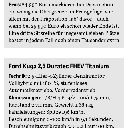
Preis:
24.990 Euro markieren bei Dacia schon
ein wenig die Obergrenze im Preisgefüge, vor
allem mit der ­Präposition „ab“ davor – auch
wenn bei 25.990 Euro eh schon wieder Ende ist.
Eine dritte Sitzreihe für ins­gesamt sieben Plätze
kostet in jedem Fall noch einen ­Tausender extra
Ford Kuga 2,5 Duratec FHEV Titanium
Technik:
2,5-Liter-4-Zylinder-Benzinmotor,
Vollhybrid mit 180 PS, stufenloses
Automatikgetriebe, Vorderradantrieb
Abmessungen:
L/B/H 4.604/2.000/1.675 mm,
Radstand 2.711 mm, Gewicht 1.689 kg
Fahrleistungen: Spitze 196 km/h,
Beschleunigung 0–100 km/h in 9,1 Sekunden,
Durchschnittsverbrauch 5,3–6,2 l auf 100 km,