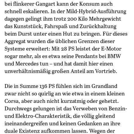
bei flinkerer Gangart kann der Konsum auch
schnell eskalieren. In der Mild-Hybrid-Ausführung
dagegen gelingt ihm trotz 200 Kilo Mehrgewicht
das Kunststück, Fahrspaß und Zurückhaltung
beim Durst unter einen Hut zu bringen. Für dieses
Aggregat wurden die üblichen Grenzen dieser
Systeme erweitert: Mit 28 PS leistet der E-Motor
sogar mehr, als es etwa seine Pendants bei BMW
und Mercedes tun – und hat damit hier einen
unverhältnismäßig großen Anteil am Vortrieb.
Die in Summe 136 PS fühlen sich im Grandland
zwar nicht so quirlig an wie etwa in einem kleinen
Corsa, aber auch nicht kurzatmig oder gehetzt.
Durchwegs gelungen ist das Verweben von Benzin-
und Elektro-Charakteristik, die völlig gleitend
ineinandergreifen und keinen Gedanken an ­ihre
duale Existenz aufkommen lassen. Wegen der