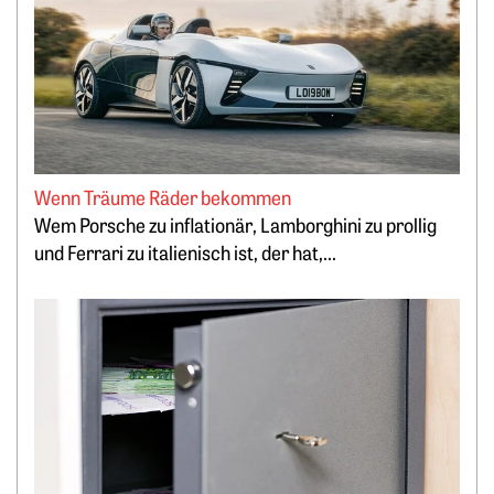
Wenn Träume Räder bekommen
Wem Porsche zu inflationär, Lamborghini zu prollig
und Ferrari zu italienisch ist, der hat,...
Weiterlesen: Lukrativ Geld parken