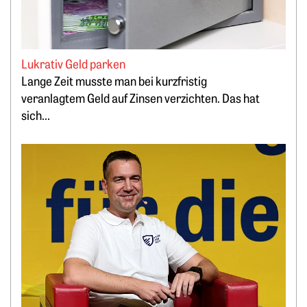
Lukrativ Geld parken
Lange Zeit musste man bei kurzfristig
veranlagtem Geld auf Zinsen verzichten. Das hat
sich...
Weiterlesen: „Bitcoin minen, statt PV-Strom zu verschenken