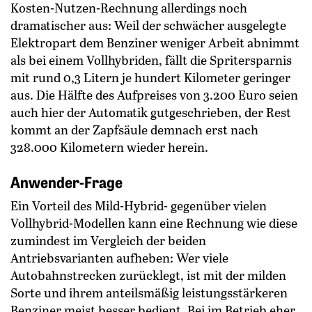
Kosten-Nutzen-Rechnung allerdings noch
dramatischer aus: Weil der schwächer ausgelegte
Elektropart dem Benziner weniger Arbeit abnimmt
als bei einem Vollhybriden, fällt die Spritersparnis
mit rund 0,3 Litern je hundert Kilometer geringer
aus. Die Hälfte des Aufpreises von 3.200 Euro seien
auch hier der Automatik gutgeschrieben, der Rest
kommt an der Zapfsäule demnach erst nach
328.000 Kilometern wieder herein.
Anwender-Frage
Ein Vorteil des Mild-Hybrid- gegenüber vielen
Vollhybrid-Modellen kann eine Rechnung wie diese
zumindest im Vergleich der beiden
Antriebsvarianten aufheben: Wer viele
Autobahnstrecken zurücklegt, ist mit der milden
Sorte und ihrem anteilsmäßig leistungsstärkeren
Benziner meist besser bedient. Bei im Betrieb eher