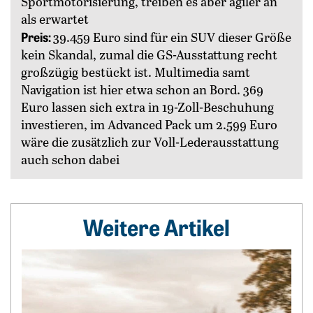
Sportmotorisierung, treiben es aber agiler an
als ­erwartet
Preis:
39.459 Euro sind für ein SUV dieser Größe
kein Skandal, zumal die GS-Ausstattung recht
großzügig bestückt ist. Multimedia samt
Navigation ist hier etwa schon an Bord. 369
Euro lassen sich extra in 19-Zoll-Beschuhung
investieren, im Advanced Pack um 2.599 Euro
wäre die zusätzlich zur Voll-Lederausstattung
auch schon dabei
Weitere Artikel
Weiterlesen: Wenn Träume Räder bekommen