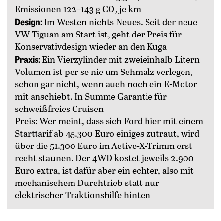
Emissionen 122–143 g CO₂ je km
Design:
Im Westen nichts Neues. Seit der neue
VW Tiguan am Start ist, geht der Preis für
Konservativdesign wieder an den Kuga
Praxis:
Ein Vierzylinder mit zweieinhalb Litern
Volumen ist per se nie um Schmalz verlegen,
schon gar nicht, wenn auch noch ein E-Motor
mit anschiebt. In Summe Garantie für
schweißfreies Cruisen
Preis: Wer meint, dass sich Ford hier mit einem
Starttarif ab 45.300 Euro einiges zutraut, wird
über die 51.300 Euro im Active-X-Trimm erst
recht staunen. Der 4WD kostet jeweils 2.900
Euro extra, ist dafür aber ein echter, also mit
mechanischem Durchtrieb statt nur
elektrischer Traktionshilfe hinten