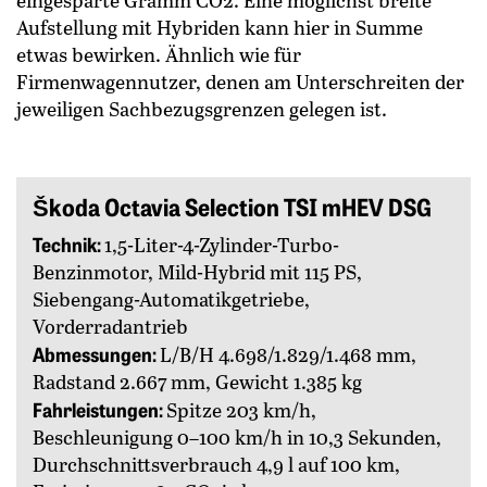
eingesparte Gramm CO2. Eine möglichst breite
Aufstellung mit Hybriden kann hier in Summe
etwas bewirken. Ähnlich wie für
Firmenwagennutzer, denen am Unterschreiten der
jeweiligen Sachbezugsgrenzen gelegen ist.
Škoda Octavia Selection TSI mHEV DSG
Technik:
1,5-Liter-4-Zylinder-Turbo-
Benzinmotor, Mild-Hybrid mit 115 PS,
Siebengang-Automatikgetriebe,
Vorderradantrieb
Abmessungen:
L/B/H 4.698/1.829/1.468 mm,
Radstand 2.667 mm, Gewicht 1.385 kg
Fahrleistungen:
Spitze 203 km/h,
Beschleunigung 0–100 km/h in 10,3 Sekunden,
Durchschnittsverbrauch 4,9 l auf 100 km,