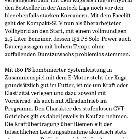
den Bestseller in der Ansteck-Liga noch vor den
hier ebenfalls starken Koreanern. Mit dem Facelift
geht der Kompakt-SUV nun als überarbeiteter
Vollhybrid an den Start, mit einem vollmundigen
2,5-Liter-Benziner, dessen 152 PS Solo-Power auch
Dauerpassagen mit hohem Tempo ohne
auffallenden Durstzuwachs problemlos stemmen.
Mit 180 PS kombinierter Systemleistung in
Zusammenspiel mit dem E-Motor steht der Kuga
grundsätzlich gut im Futter, ist nie um Kraft oder
Elastizität verlegen und dazu sowohl mit
Vorderrad- als auch mit Allradantrieb im
Programm. Den Charakter des stufenlosen CVT-
Getriebes gilt es dabei jeweils in Kauf zu nehmen.
Die Kraftübertragung über Riemen eilt der
tatsächlichen Leistungsabnahme akustisch stets