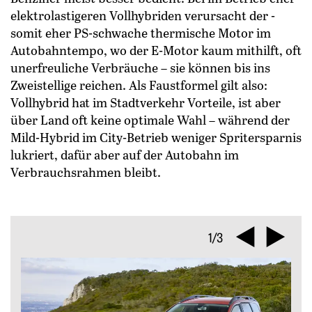
elektrolastigeren Vollhybriden verursacht der ­
somit eher PS-schwache thermische Motor im
Autobahntempo, wo der E-Motor kaum mithilft, oft
unerfreuliche Verbräuche – sie können bis ins
Zweistellige reichen. Als Faustformel gilt also:
Vollhybrid hat im Stadtverkehr Vorteile, ist aber
über Land oft keine ­optimale Wahl – während der
Mild-Hybrid im City-Betrieb weniger Spritersparnis
lukriert, dafür aber auf der Autobahn im
Verbrauchsrahmen bleibt.
1/3