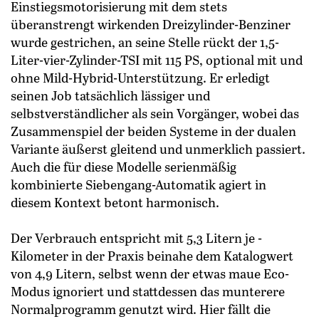
Einstiegsmotorisierung mit dem stets
überanstrengt wirkenden Dreizylinder-Benziner
wurde gestrichen, an seine Stelle rückt der 1,5-
Liter-vier-Zylinder-TSI mit 115 PS, optional mit und
ohne Mild-Hybrid-Unterstützung. Er erledigt
seinen Job tatsächlich lässiger und
selbstverständlicher als sein Vorgänger, wobei das
Zusammenspiel der beiden Systeme in der dualen
Variante äußerst gleitend und unmerklich passiert.
Auch die für diese Modelle serienmäßig
kombinierte Siebengang-Automatik agiert in
diesem Kontext betont harmonisch.
Der Verbrauch entspricht mit 5,3 Litern je ­
Kilometer in der Praxis beinahe dem Katalogwert
von 4,9 Litern, selbst wenn der etwas maue Eco-
Modus ignoriert und stattdessen das munterere
Normalprogramm genutzt wird. Hier fällt die