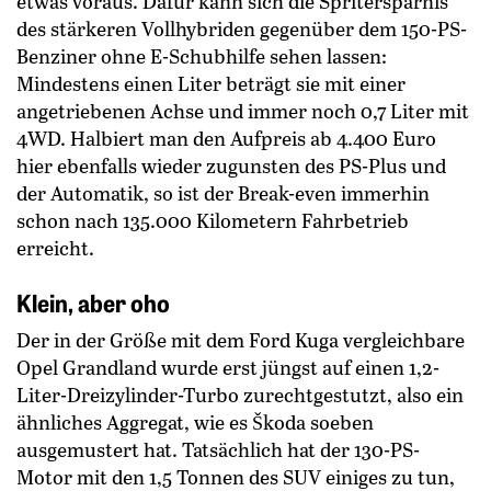
etwas voraus. Dafür kann sich die Spritersparnis
des stärkeren Vollhybriden gegenüber dem 150-PS-
Benziner ohne E-Schubhilfe sehen lassen:
Mindestens einen Liter beträgt sie mit einer
angetriebenen Achse und immer noch 0,7 Liter mit
4WD. Halbiert man den Aufpreis ab 4.400 Euro
hier ebenfalls wieder zugunsten des PS-Plus und
der Automatik, so ist der Break-even immerhin
schon nach 135.000 Kilometern Fahr­betrieb
erreicht.
Klein, aber oho
Der in der Größe mit dem Ford Kuga vergleichbare
Opel Grandland wurde erst jüngst auf einen 1,2-
Liter-Dreizylinder-Turbo zurechtgestutzt, also ein
ähnliches Aggregat, wie es Škoda soeben
ausgemustert hat. Tatsächlich hat der 130-PS-
Motor mit den 1,5 Tonnen des SUV einiges zu tun,