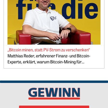
„Bitcoin minen, statt PV-Strom zu verschenken“
Springe zum Ende des Werbebanners
Matthias Reder, erfahrener Finanz- und Bitcoin-
Experte, erklärt, warum Bitcoin-Mining für...