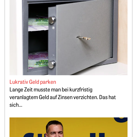
Weiterlesen: Lukrativ Geld parken
Lukrativ Geld parken
Lange Zeit musste man bei kurzfristig
veranlagtem Geld auf Zinsen verzichten. Das hat
sich...
Weiterlesen: „Bitcoin minen, statt PV-Strom zu verschenken