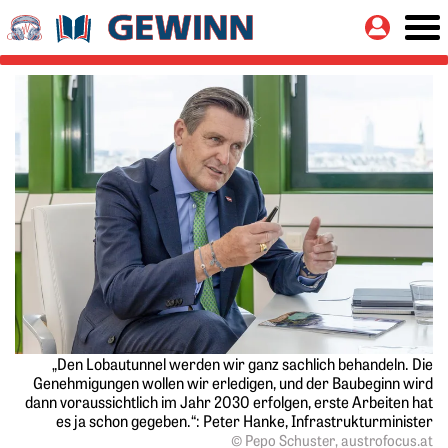
Springe zu:
Button
Hauptinhalt
„Den Lobautunnel werden wir ganz sachlich behandeln. Die
Genehmigungen wollen wir erledigen, und der Baubeginn wird
dann voraussichtlich im Jahr 2030 erfolgen, erste Arbeiten hat
es ja schon gegeben.“: Peter Hanke, Infrastrukturminister
© Pepo Schuster, austrofocus.at