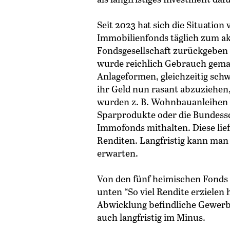
Seit 2023 hat sich die Situation
Immobilienfonds täglich zum ak
Fondsgesellschaft zurückgeben k
wurde reichlich Gebrauch gemac
Anlageformen, gleichzeitig sch
ihr Geld nun rasant abzuziehen,
wurden z. B. Wohnbauanleihen
Sparprodukte oder die Bundess
Immofonds mithalten. Diese lief
Renditen. Langfristig kann man
erwarten.
Von den fünf heimischen Fonds s
unten “So viel Rendite erzielen
Abwicklung befindliche Gewerb
auch langfristig im Minus.