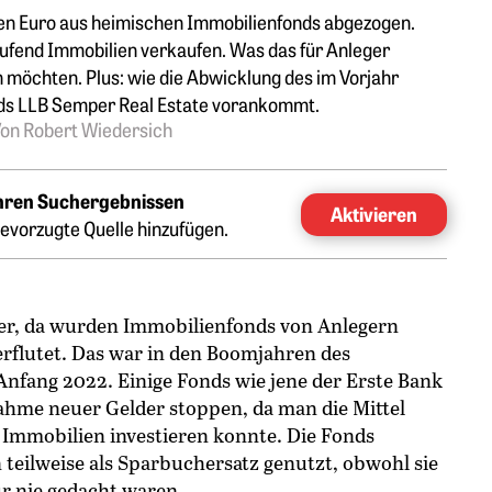
rden Euro aus heimischen Immobilienfonds abgezogen.
ufend Immobilien verkaufen. Was das für Anleger
n möchten. Plus: wie die Abwicklung des im Vorjahr
ds LLB Semper Real Estate vorankommt.
on Robert Wiedersich
Ihren Suchergebnissen
Aktivieren
evorzugte Quelle hinzufügen.
 her, da wurden Immobilienfonds von Anlegern
erflutet. Das war in den Boomjahren des
nfang 2022. Einige Fonds wie jene der Erste Bank
hme neuer Gelder stoppen, da man die Mittel
 Immobilien investieren konnte. Die Fonds
 teilweise als Sparbuchersatz genutzt, obwohl sie
für nie gedacht waren.