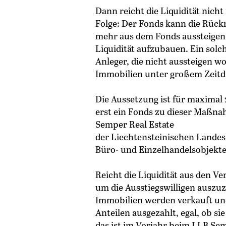
Dann reicht die Liquidität nicht
Folge: Der Fonds kann die Rüc
mehr aus dem Fonds aussteigen
Liquidität aufzubauen. Ein sol
Anleger, die nicht aussteigen wo
Immobilien unter großem Zeit
Die Aussetzung ist für maximal
erst ein Fonds zu dieser Maßna
Semper Real Estate
der Liechtensteinischen Landes
Büro- und Einzelhandelsobjekte
Reicht die Liquidität aus den 
um die Ausstiegswilligen auszu
Immobilien werden verkauft und
Anteilen ausgezahlt, egal, ob si
das ist im Vorjahr beim LLB Sem