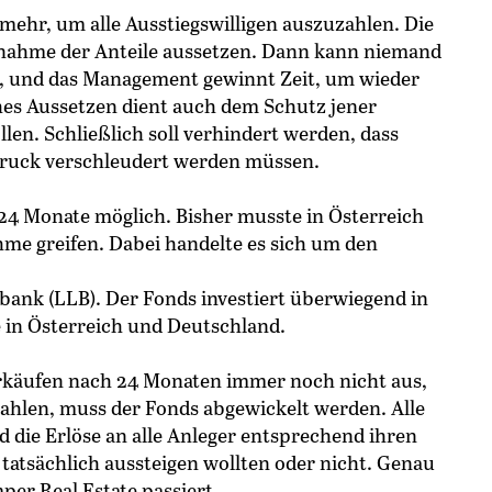
 mehr, um alle Ausstiegswilligen auszuzahlen. Die
knahme der Anteile aussetzen. Dann kann niemand
, und das Management gewinnt Zeit, um wieder
ches Aussetzen dient auch dem Schutz jener
llen. Schließlich soll verhindert werden, dass
druck verschleudert werden müssen.
 24 Monate möglich. Bisher musste in Österreich
hme greifen. Dabei handelte es sich um den
bank (LLB). Der Fonds investiert überwiegend in
 in Österreich und Deutschland.
Verkäufen nach 24 Monaten immer noch nicht aus,
zahlen, muss der Fonds abgewickelt werden. Alle
 die Erlöse an alle Anleger entsprechend ihren
e tatsächlich aussteigen wollten oder nicht. Genau
per Real Estate passiert.