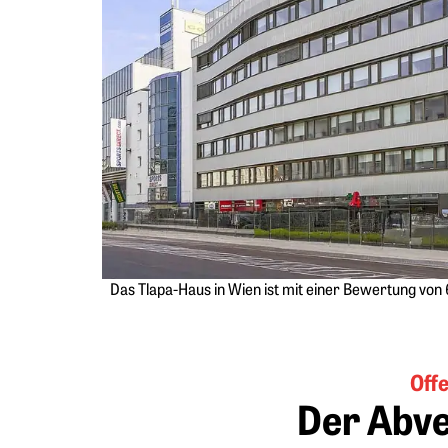
Das Tlapa-Haus in Wien ist mit einer Bewertung von 6
Off
Der Abve