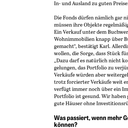
In- und Ausland zu guten Preise
Die Fonds dürfen nämlich gar n
müssen ihre Objekte regelmäßi
Ein Verkauf unter dem Buchwert
Wohnimmobilien knapp über Bu
gemacht“, bestätigt Karl. Allerd
wollen, die Sorge, dass Stück f
„Dazu darf es natürlich nicht k
gelungen, das Portfolio zu verjü
Verkäufe würden aber weitergeh
trotz forcierter Verkäufe weit e
verfügt immer noch über ein Im
Portfolio ist gesund. Wir haben
gute Häuser ohne Investitionsr
Was passiert, wenn mehr Ge
können?