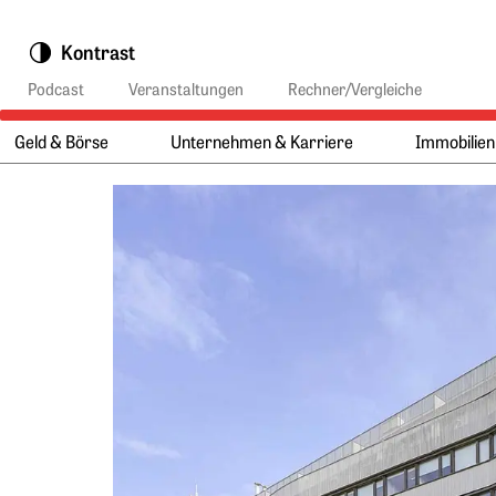
Springe zu:
Kontrast
Podcast
Veranstaltungen
Rechner/Vergleiche
Geld & Börse
Unternehmen & Karriere
Immobilien
Hauptmenü:
Hauptinhalt