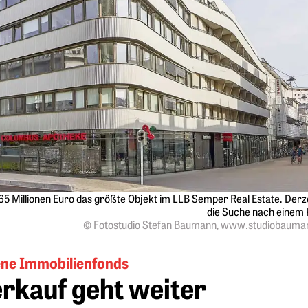
5 Millionen Euro das größte Objekt im LLB Semper Real ­Estate. Derze
die Suche nach einem ­
© Fotostudio Stefan Baumann, www.studiobaum
ene Immobilienfonds
rkauf geht weiter