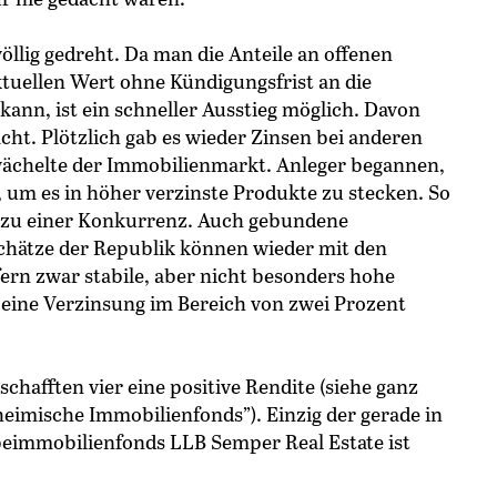
 völlig gedreht. Da man die Anteile an offenen
tuellen Wert ohne Kündigungsfrist an die
ann, ist ein schneller Ausstieg möglich. Davon
ht. Plötzlich gab es wieder Zinsen bei anderen
wächelte der Immobilienmarkt. Anleger begannen,
 um es in höher verzinste Produkte zu stecken. So
 zu einer Konkurrenz. Auch gebundene
chätze der Republik können wieder mit den
ern zwar stabile, aber nicht besonders hohe
 eine Verzinsung im Bereich von zwei Prozent
chafften vier eine positive Rendite (siehe ganz
 heimische Immobilienfonds”). Einzig der gerade in
eimmobilienfonds LLB Semper Real Estate ist