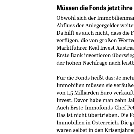
Müssen die Fonds jetzt ihr
Obwohl sich der Immobilienmark
Abfluss der Anlegergelder weite
Da hilft es auch nicht, dass die
verfügen, die von großen Wertv
Marktführer Real Invest Austri
Erste Bank investieren überwie
der hohen Nachfrage nach leis
Für die Fonds heißt das: Je meh
Immobilien müssen sie veräuße
von 1,5 Milliarden Euro verkauf
Invest. Davor habe man zehn Ja
Auch Erste-Immofonds-Chef Pete
Das ist nicht übertrieben. Die 
Immobilien in Österreich. Die 
waren selbst in den Krisenjahr