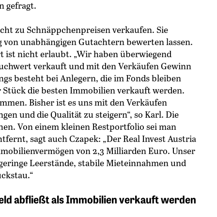
n gefragt.
icht zu Schnäppchenpreisen verkaufen. Sie
g von unabhängigen Gutachtern bewerten lassen.
 ist nicht erlaubt. „Wir haben überwiegend
chwert verkauft und mit den Verkäufen Gewinn
ings besteht bei Anlegern, die im Fonds bleiben
ür Stück die besten Immobilien verkauft werden.
ommen. Bisher ist es uns mit den Verkäufen
ngen und die Qualität zu steigern“, so Karl. Die
en. Von einem kleinen Restportfolio sei man
ntfernt, sagt auch Czapek: „Der Real Invest Austria
mobilienvermögen von 2,3 Milliarden Euro. Unser
 geringe Leerstände, stabile Mieteinnahmen und
ückstau.“
ld abfließt als Immobilien verkauft werden