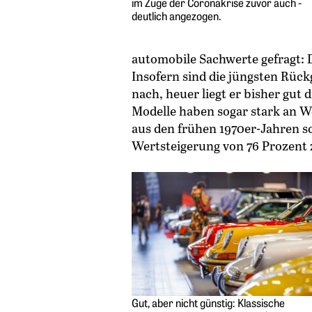
im Zuge der Coronakrise zuvor auch ­
deutlich angezogen.
automobile Sachwerte gefragt: 
Insofern sind die jüngsten Rüc
nach, heuer liegt er bisher gut 
Modelle haben sogar stark an W
aus den frühen 1970er-Jahren s
Wertsteigerung von 76 Prozent 
Gut, aber nicht günstig: Klassische