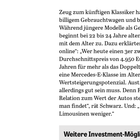
Zeug zum künftigen Klassiker h
billigem Gebrauchtwagen und 
Während jüngere Modelle als Ge
beginnt bei 22 bis 24 Jahre al
mit dem Alter zu. Dazu erklärt
online“: „Wer heute einen 3er 
Durchschnittspreis von 4.950 E
Jahren für mehr als das Doppelt
eine Mercedes-E-Klasse im Alte
Wertsteigerungspotenzial. Aust
allerdings gut sein muss. Denn
Relation zum Wert der Autos ste
man findet“, rät Schwarz. Und:
Limousinen weniger.“
Weitere Investment-Mögli