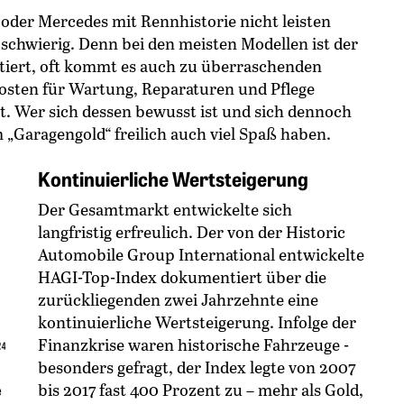
ri oder Mercedes mit Rennhistorie nicht leisten
schwierig. Denn bei den meisten Modellen ist der
iert, oft kommt es auch zu überraschenden
osten für Wartung, Reparaturen und Pflege
t. Wer sich dessen bewusst ist und sich dennoch
m „Garagengold“ freilich auch viel Spaß haben.
Kontinuierliche Wertsteigerung
Der Gesamtmarkt entwickelte sich
langfristig erfreulich. Der von der Historic
Automobile Group International entwickelte
HAGI-Top-Index dokumentiert über die
zurückliegenden zwei Jahrzehnte eine
kontinuierliche Wertsteigerung. Infolge der
Finanzkrise waren historische Fahrzeuge ­
besonders gefragt, der Index legte von 2007
bis 2017 fast 400 Prozent zu – mehr als Gold,
e