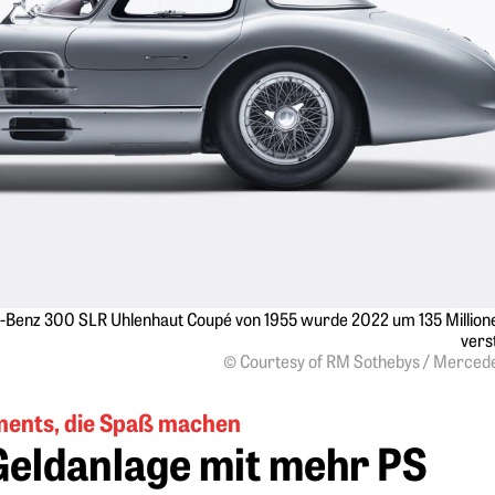
s-Benz 300 SLR Uhlenhaut Coupé von 1955 wurde 2022 um 135 Millione
vers
© Courtesy of RM Sothebys / Merced
ments, die Spaß machen
 Geldanlage mit mehr PS