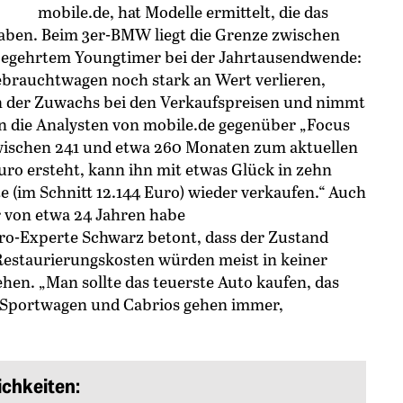
mobile.de, hat Modelle ermittelt, die das
aben. Beim 3er-BMW liegt die Grenze zwischen
begehrtem Youngtimer bei der Jahrtausendwende:
brauchtwagen noch stark an Wert verlieren,
ten der Zuwachs bei den Verkaufspreisen und nimmt
en die Analysten von mobile.de gegenüber „Focus
zwischen 241 und etwa 260 Monaten zum aktuellen
uro ersteht, kann ihn mit etwas Glück in zehn
e (im Schnitt 12.144 Euro) wieder verkaufen.“ Auch
r von etwa 24 Jahren habe
ro-Experte Schwarz betont, dass der Zustand
 Restaurierungskosten würden meist in keiner
hen. „Man sollte das teuerste Auto kaufen, das
 „Sportwagen und Cabrios gehen immer,
chkeiten: