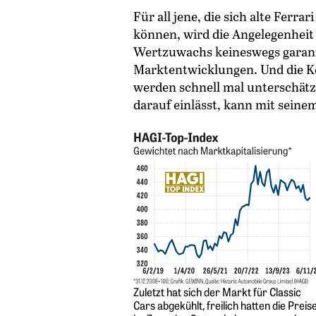
Für all jene, die sich alte Ferra
können, wird die Angelegenheit 
Wertzuwachs keineswegs garant
Marktentwicklungen. Und die K
werden schnell mal unterschätz
darauf einlässt, kann mit seine
Zuletzt hat sich der Markt für Classic
Cars abgekühlt, freilich hatten die Preis