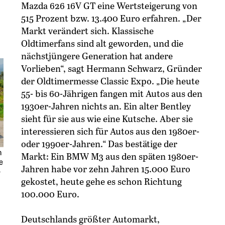
Mazda 626 16V GT eine Wertsteigerung von
515 Prozent bzw. 13.400 Euro erfahren. „Der
Markt verändert sich. Klassische
Oldtimerfans sind alt geworden, und die
nächstjüngere Generation hat ­andere
Vorlieben“, sagt Hermann Schwarz, Gründer
der Oldtimermesse Classic Expo. „Die heute
55- bis 60-Jährigen fangen mit Autos aus den
1930er-Jahren nichts an. Ein alter Bentley
sieht für sie aus wie eine ­Kutsche. Aber sie
interessieren sich für Autos aus den 1980er-
oder 1990er-Jahren.“ Das bestätige der
n
Markt: Ein BMW M3 aus den späten 1980er-
e
Jahren habe vor zehn Jahren 15.000 Euro
-
gekostet, heute gehe es schon Richtung
100.000 Euro.
Deutschlands größter Automarkt,