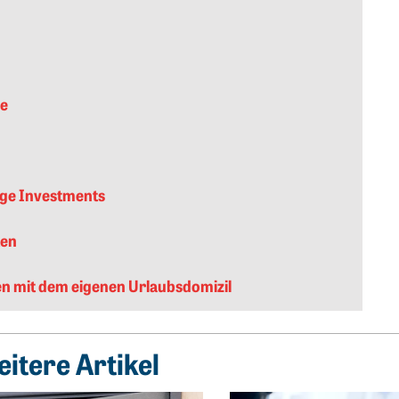
ge
ige Investments
ten
en mit dem eigenen Urlaubsdomizil
itere Artikel