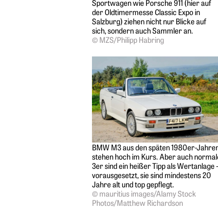
Sportwagen wie Porsche 911 (hier auf
der Oldtimermesse Classic Expo in
Salzburg) ziehen nicht nur Blicke auf
sich, sondern auch Sammler an.
© MZS/Philipp Habring
BMW M3 aus den späten 1980er-Jahre
stehen hoch im Kurs. Aber auch normal
3er sind ein heißer Tipp als Wertanlage 
voraus­gesetzt, sie sind mindestens 20
Jahre alt und top gepflegt.
© mauritius images/Alamy Stock
Photos/Matthew Richardson