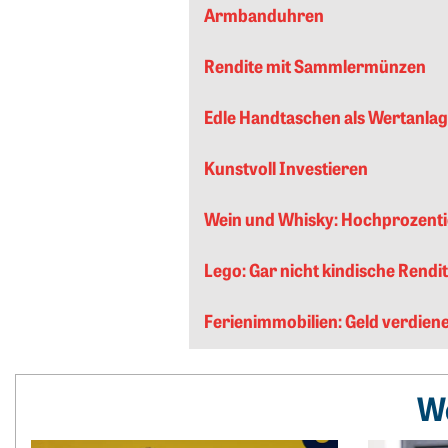
Armbanduhren
Rendite mit Sammlermünzen
Edle Handtaschen als Wertanla
Kunstvoll Investieren
Wein und Whisky: Hochprozent
Lego: Gar nicht kindische Rendi
Ferienimmobilien: Geld verdien
We