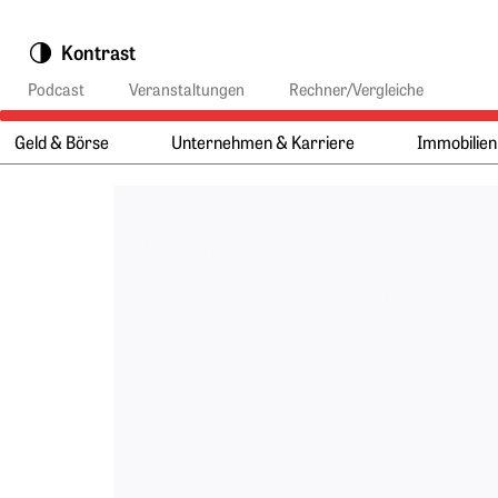
Springe zu:
Kontrast
Podcast
Veranstaltungen
Rechner/Vergleiche
Geld & Börse
Unternehmen & Karriere
Immobilien
Hauptmenü:
Hauptinhalt