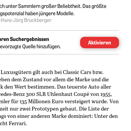
ich unter Sammlern großer Beliebtheit. Das größte
gspotenzial haben jüngere Modelle.
 Hans-Jörg Bruckberger
Ihren Suchergebnissen
Aktivieren
evorzugte Quelle hinzufügen.
 Luxusgütern gilt auch bei Classic Cars bzw.
eben dem Zustand vor allem die Marke und die
 den Wert bestimmen. Das teuerste Auto aller
rcedes-Benz 300 SLR Uhlenhaut Coupé von 1955,
ler für 135 Millionen Euro versteigert wurde. Von
eit nur zwei Prototypen gebaut. Die Liste der
ings von einer anderen Marke dominiert: Unter den
cht Ferrari.