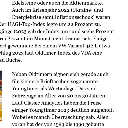
Edelsteine oder auch die Aktienmärkte.
Auch im Krisenjahr 2022 (Ukraine- und
Energiekrise samt Inflationsschock) waren
Der HAGI-Top-Index legte um 22 Prozent zu.
kgänge (2023 gab der Index um rund sechs Prozent
drei Prozent im Minus) nicht dramatisch. Einige
ert gewonnen: Bei einem VW Variant 412 L etwa
chlug 2023 laut Oldtimer-Index des VDA eine
zu Buche.
Neben Oldtimern eignen sich gerade auch
für kleinere Brieftaschen sogenannte
Youngtimer als Wertanlage. Das sind
Fahrzeuge im Alter von 20 bis 30 Jahren.
Laut Classic Analytics haben die Preise
einiger Youngtimer 2023 deutlich aufgeholt.
Wobei es manch Überraschung gab. Allen
voran hat der von 1989 bis 1990 gebaute