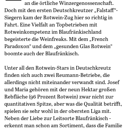
an die ­örtliche Winzergenossenschaft.
Doch mit den ersten Deutschkreutzer „Falstaff“-
Siegern kam der Rotwein-Zug hier so richtig in
Fahrt. Eine Vielfalt an Topbetrieben mit
Rotweinkompetenz im Blaufränkischland
begeisterte die Weinfreaks. Mit dem „French
Paradoxon“ und dem „gesunden Glas Rotwein“
boomte auch der Blaufränkisch.
Unter all den Rotwein-Stars in Deutschkreutz
finden sich auch zwei Reumann-Betriebe, die
allerdings nicht miteinander verwandt sind. Josef
und Maria gehören mit der neun Hektar großen
Rebfläche (96 Prozent Rotwein) zwar nicht zur
quantitativen Spitze, aber was die Qualität betrifft,
spielen sie sehr wohl in der obersten Liga mit.
Neben der Liebe zur Leitsorte Blaufränkisch ­
erkennt man schon am Sortiment, dass die Familie