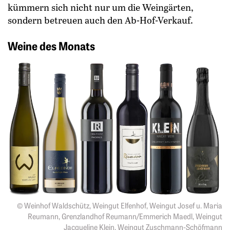
kümmern sich nicht nur um die Weingärten,
sondern betreuen auch den ­Ab-Hof-Verkauf.
Weine des Monats
© Weinhof Waldschütz, Weingut Elfenhof, Weingut Josef u. Maria
Reumann, Grenzlandhof Reumann/Emmerich Maedl, Weingut
Jacqueline Klein, Weingut Zuschmann-Schöfmann