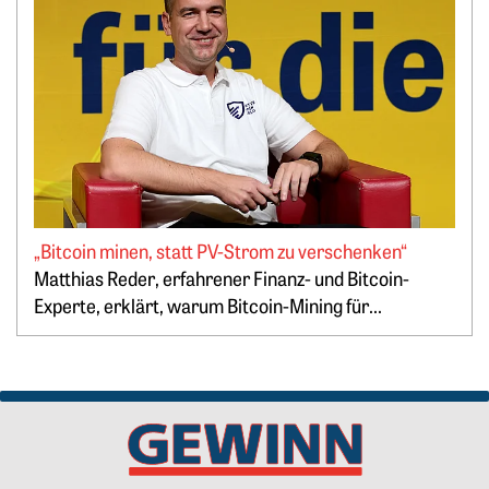
„Bitcoin minen, statt PV-Strom zu verschenken“
Springe zum Ende des Werbebanners
Matthias Reder, erfahrener Finanz- und Bitcoin-
Experte, erklärt, warum Bitcoin-Mining für...