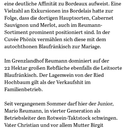
eine deutliche Affinität zu Bordeaux aufweist. Eine
Vielzahl an Exkursionen ins Bordelais hatte zur
Folge, dass die dortigen Haupt­sorten, Cabernet
Sauvignon und Merlot, auch im Reumann-
Sortiment prominent positioniert sind. In der
Cuvée Phönix vermählen sich diese mit dem
autochthonen Blaufränkisch zur Mariage.
Im Grenzlandhof Reumann dominiert auf der
22 Hektar großen Rebfläche ebenfalls die Leitsorte
Blaufränkisch. Der Lagenwein von der Ried
Hochbaum gilt als der Verkaufshit im
Familienbetrieb.
Seit vergangenem Sommer darf hier der Junior,
Mario Reumann, in vierter Generation als
Betriebsleiter den Rotwein-Taktstock schwingen.
Vater Christian und vor allem Mutter Birgit