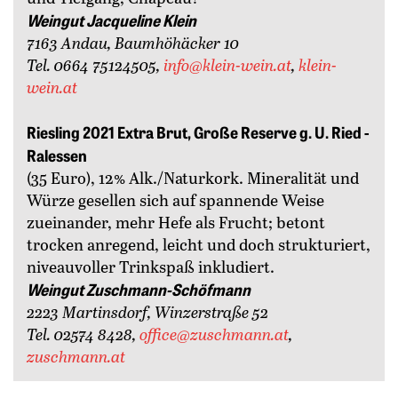
Weingut Jacqueline Klein
7163 Andau, Baumhöhäcker 10
Tel. 0664 75124505,
info@klein-wein.at
,
klein-
wein.at
Riesling 2021 Extra Brut, Große Reserve g. U. Ried ­
Ralessen
(35 Euro), 12% Alk./Naturkork. Mineralität und
Würze gesellen sich auf spannende Weise
zueinander, mehr Hefe als Frucht; betont
trocken anregend, leicht und doch strukturiert,
niveauvoller Trinkspaß inkludiert.
Weingut Zuschmann-Schöfmann
2223 Martinsdorf, Winzerstraße 52
Tel. 02574 8428,
office@zuschmann.at
,
zuschmann.at