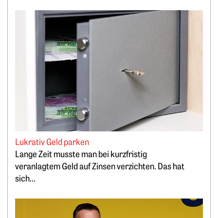
Weiterlesen: Lukrativ Geld parken
Lukrativ Geld parken
Lange Zeit musste man bei kurzfristig
veranlagtem Geld auf Zinsen verzichten. Das hat
sich...
Weiterlesen: „Bitcoin minen, statt PV-Strom zu verschenken