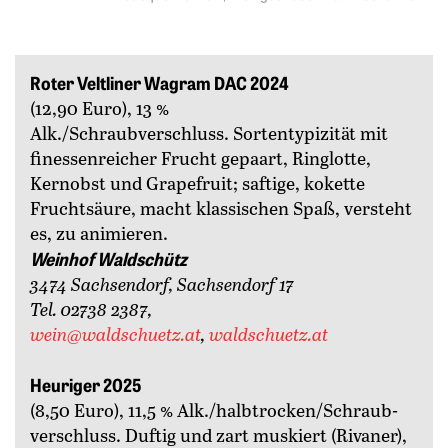
Roter Veltliner Wagram DAC 2024
(12,90 Euro), 13 %
Alk./Schraubverschluss. Sortentypizität mit
finessenreicher Frucht gepaart, Ringlotte,
Kernobst und Grapefruit; saftige, kokette
Fruchtsäure, macht klassischen Spaß, versteht
es, zu animieren.
Weinhof Waldschütz
3474 Sachsendorf, Sachsendorf 17
Tel. 02738 2387,
wein@waldschuetz.at
,
waldschuetz.at
Heuriger 2025
(8,50 Euro), 11,5 % Alk./halbtrocken/Schraub­
verschluss. Duftig und zart muskiert (Rivaner),