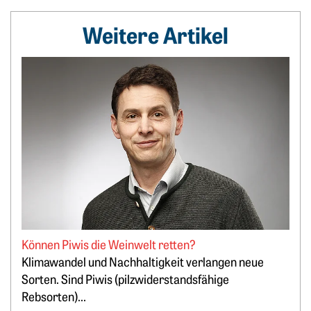
Weitere Artikel
Weiterlesen: Können Piwis die Weinwelt retten?
Können Piwis die Weinwelt retten?
Klimawandel und Nachhaltigkeit verlangen neue
Sorten. Sind Piwis (pilzwiderstandsfähige
Rebsorten)...