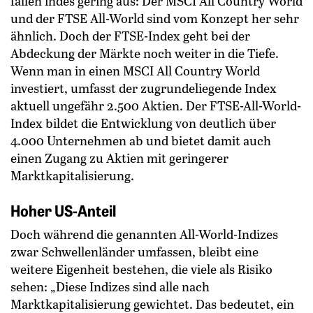
fallen indes gering aus: Der MSCI All Country World
und der FTSE All-World sind vom Konzept her sehr
ähnlich. Doch der FTSE-Index geht bei der
Abdeckung der Märkte noch weiter in die Tiefe.
Wenn man in einen MSCI All Country World
investiert, umfasst der zugrundeliegende Index
aktuell ungefähr 2.500 Aktien. Der FTSE-All-World-
Index bildet die Entwicklung von deutlich über
4.000 Unternehmen ab und bietet damit auch
einen Zugang zu Aktien mit geringerer
Marktkapitalisierung.
Hoher US-Anteil
Doch während die genannten All-World-Indizes
zwar Schwellenländer umfassen, bleibt eine
weitere Eigenheit bestehen, die viele als Risiko
sehen: „Diese Indizes sind alle nach
Marktkapitalisierung gewichtet. Das bedeutet, ein