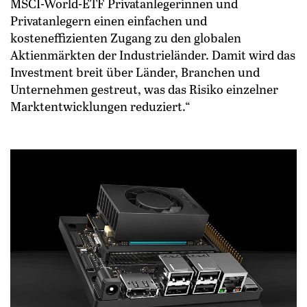
MSCI-World-ETF Privatanlegerinnen und
Privatanlegern einen einfachen und
kosteneffizienten Zugang zu den globalen
Aktienmärkten der Industrieländer. Damit wird das
Investment breit über Länder, Branchen und
Unternehmen gestreut, was das Risiko einzelner
Marktentwicklungen reduziert.“