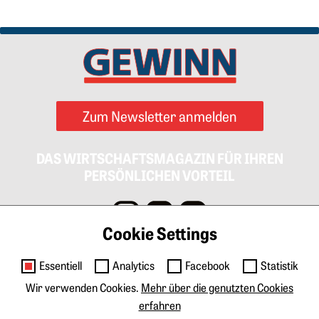
Zum Newsletter anmelden
DAS WIRTSCHAFTSMAGAZIN FÜR IHREN
PERSÖNLICHEN VORTEIL
Cookie Settings
Impressum
AGB
Datenschutz
Cookies
Essentiell
Analytics
Facebook
Statistik
Kontakt
Wir verwenden Cookies.
Mehr über die genutzten Cookies
erfahren
Anzeigen & Marketing
Tarife Print