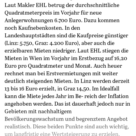
Laut Makler EHL betrug der durchschnittliche
Quadratmeterpreis im Vorjahr für neue
Anlegerwohnungen 6.700 Euro. Dazu kommen
noch Kaufnebenkosten. In den
Landeshauptstädten sind die Kaufpreise günstiger
(Linz: 5.750, Graz: 4.200 Euro), aber auch die
erzielbaren Mieten niedriger. Laut EHL stiegen die
Mieten in Wien im Vorjahr im Erstbezug auf 16,20
Euro pro Quadratmeter und Monat. Auch heuer
rechnet man bei Erstvermietungen mit weiter
deutlich steigenden Mieten. In Linz werden derzeit
13 bis 16 Euro erzielt, in Graz 14,50. Im Idealfall
kann die Miete jedes Jahr im Be- reich der Inflation
angehoben werden. Das ist dauerhaft jedoch nur in
Gebieten mit nachhaltigem
Bevölkerungswachstum und begrenztem Angebot
realistisch. Diese beiden Punkte sind auch wichtig,
um langfristig eine Wertsteigerung zu erzielen.