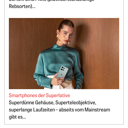
Rebsorten)...
Weiterlesen: Smartphones der Superlative
Smartphones der Superlative
Superdünne Gehäuse, Superteleobjektive,
Springe zum Ende des Werbebanners
superlange Laufzeiten – abseits vom Mainstream
gibt es...