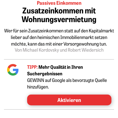
Passives Einkommen
Zusatzeinkommen mit
Wohnungsvermietung
Wer für sein Zusatzeinkommen statt auf den Kapitalmarkt
lieber auf den heimischen Immobilienmarkt setzen
möchte, kann das mit einer Vorsorgewohnung tun.
Von Michael Kordovsky und Robert Wiedersich
TIPP:
Mehr Qualität in Ihren
Suchergebnissen
GEWINN auf Google als bevorzugte Quelle
hinzufügen.
Aktivieren