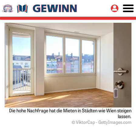
Springe zu:
Button
Hauptinhalt
Die hohe Nachfrage hat die Mieten in Städten wie Wien steigen
lassen.
© ViktorCap - GettyImages.com