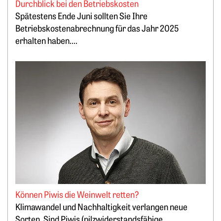
Durchblick bei den Betriebskosten
Spätestens Ende Juni sollten Sie Ihre
Betriebskostenabrechnung für das Jahr 2025
erhalten haben....
Weiterlesen: Können Piwis die Weinwelt retten?
Können Piwis die Weinwelt retten?
Klimawandel und Nachhaltigkeit verlangen neue
Sorten. Sind Piwis (pilzwiderstandsfähige