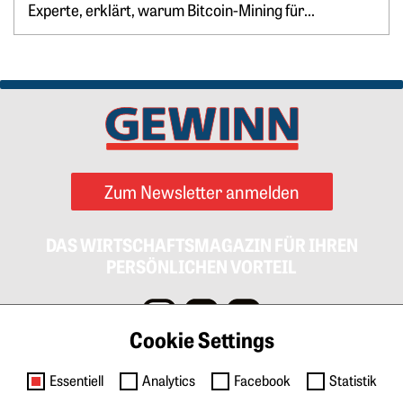
Experte, erklärt, warum Bitcoin-Mining für...
Zum Newsletter anmelden
DAS WIRTSCHAFTSMAGAZIN FÜR IHREN
PERSÖNLICHEN VORTEIL
Cookie Settings
Impressum
AGB
Datenschutz
Cookies
Essentiell
Analytics
Facebook
Statistik
Kontakt