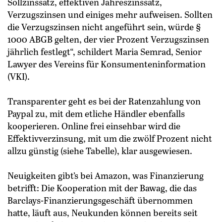
Sollzinssatz, effektiven Jahreszinssatz,
Verzugszinsen und einiges mehr aufweisen. Sollten
die Verzugszinsen nicht angeführt sein, würde §
1000 ABGB gelten, der vier Prozent Verzugszinsen
jährlich festlegt“, schildert Maria Semrad, Senior
Lawyer des Vereins für Konsumenteninformation
(VKI).
Transparenter geht es bei der Ratenzahlung von
Paypal zu, mit dem etliche Händler ebenfalls
kooperieren. Online frei einsehbar wird die
Effektivverzinsung, mit um die zwölf Prozent nicht
allzu günstig (siehe Tabelle), klar ausgewiesen.
Neuigkeiten gibt’s bei Amazon, was Finanzierung
betrifft: Die Kooperation mit der Bawag, die das
Barclays-Finanzierungsgeschäft übernommen
hatte, läuft aus, Neukunden können bereits seit