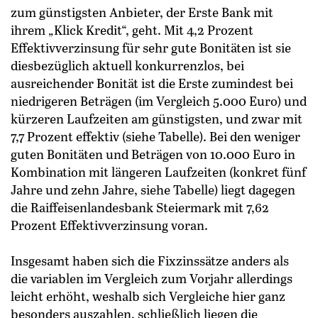
zum günstigsten Anbieter, der Erste Bank mit
ihrem „Klick Kredit“, geht. Mit 4,2 Prozent
Effektivverzinsung für sehr gute Bonitäten ist sie
diesbezüglich aktuell konkurrenzlos, bei
ausreichender Bonität ist die Erste zumindest bei
niedrigeren Beträgen (im Vergleich 5.000 Euro) und
kürzeren Laufzeiten am günstigsten, und zwar mit
7,7 Prozent effektiv (siehe Tabelle). Bei den weniger
guten Bonitäten und Beträgen von 10.000 Euro in
Kombination mit längeren Laufzeiten (konkret fünf
Jahre und zehn Jahre, siehe Tabelle) liegt dagegen
die Raiffeisenlandesbank Steiermark mit 7,62
Prozent Effektivverzinsung voran.
Insgesamt haben sich die Fixzinssätze anders als
die variablen im Vergleich zum Vorjahr allerdings
leicht erhöht, weshalb sich Vergleiche hier ganz
besonders auszahlen, schließlich liegen die