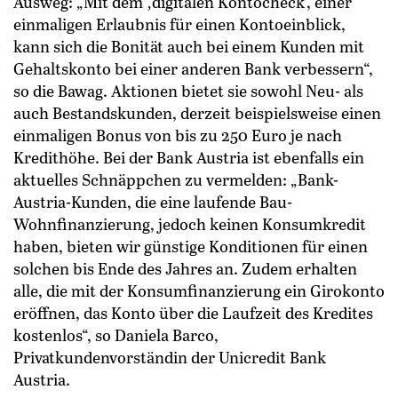
Ausweg: „Mit dem ‚digitalen Kontocheck‘, einer
einmaligen Erlaubnis für einen Kontoeinblick,
kann sich die Bonität auch bei einem Kunden mit
Gehaltskonto bei einer anderen Bank verbessern“,
so die Bawag. Aktionen bietet sie sowohl Neu- als
auch Bestandskunden, derzeit beispielsweise einen
einmaligen Bonus von bis zu 250 Euro je nach
Kredithöhe. Bei der Bank Austria ist ebenfalls ein
aktuelles Schnäppchen zu vermelden: „Bank-
Austria-Kunden, die eine laufende Bau-
Wohnfinanzierung, jedoch keinen Konsumkredit
haben, bieten wir günstige Konditionen für einen
solchen bis Ende des Jahres an. Zudem erhalten
alle, die mit der Konsumfinanzierung ein Girokonto
eröffnen, das Konto über die Laufzeit des Kredites
kostenlos“, so Daniela Barco,
Privatkundenvorständin der Unicredit Bank
Austria.