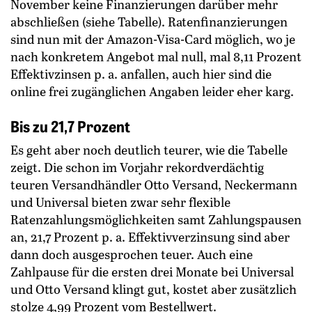
November keine Finanzierungen darüber mehr
abschließen (siehe Tabelle). Ratenfinanzierungen
sind nun mit der Amazon-Visa-Card möglich, wo je
nach konkretem Angebot mal null, mal 8,11 Prozent
Effektivzinsen p. a. anfallen, auch hier sind die
online frei zugänglichen Angaben leider eher karg.
Bis zu 21,7 Prozent
Es geht aber noch deutlich teurer, wie die Tabelle
zeigt. Die schon im Vorjahr rekordverdächtig
teuren Versandhändler Otto Versand, Neckermann
und Universal bieten zwar sehr flexible
Ratenzahlungsmöglichkeiten samt Zahlungspausen
an, 21,7 Prozent p. a. Effektivverzinsung sind aber
dann doch ausgesprochen teuer. Auch eine
Zahlpause für die ersten drei Monate bei Universal
und Otto Versand klingt gut, kostet aber zusätzlich
stolze 4,99 Prozent vom Bestellwert.