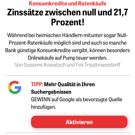
Konsumkredite und Ratenkäufe
Zinssätze zwischen null und 21,7
Prozent!
Während bei heimischen Händlern mitunter sogar Null-
Prozent-Ratenkäufe möglich sind und auch so manche
Bank günstige Konsumkredite vergibt, können besonders
Onlinekäufe auf Pump teuer werden.
Von Susanne Kowatsch und Fini Trauttmansdorff
TIPP:
Mehr Qualität in Ihren
Suchergebnissen
GEWINN auf Google als bevorzugte Quelle
hinzufügen.
Aktivieren