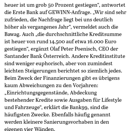
heuer ist um grob 50 Prozent gestiegen“, antwortet
die Erste Bank auf GEWINN-Anfrage. „Wir sind sehr
zufrieden, die Nachfrage liegt bei uns deutlich
höher als vergangenes Jahr“, vermeldet auch die
Bawag. Auch „die durchschnittliche Kreditsumme
ist heuer von rund 14.500 auf etwa 16.000 Euro
gestiegen“, ergänzt Olaf Peter Poenisch, CEO der
Santander Bank Österreich. Andere Kreditinstitute
sind weniger euphorisch, aber von zumindest
leichten Steigerungen berichtet so ziemlich jedes.
Beim Zweck der Finanzierungen gibt es übrigens
kaum Abweichungen zu den Vorjahren:
„Einrichtungsgegenstände, Abdeckung
bestehender Kredite sowie Ausgaben für Lifestyle
und Fahrzeuge“, erklärt die Bank99, sind die
häufigsten Zwecke. Ebenfalls häufig genannt
werden kleinere Sanierungsvorhaben in den
eigenen vier Wänden.