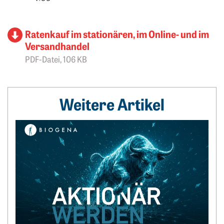
Ratenkauf im stationären, im Online- und im
Versandhandel
PDF-Datei, 106 KB
Weitere Artikel
Weiterlesen: Kapitalerhöhung und Börsenpläne: BIOGENA s