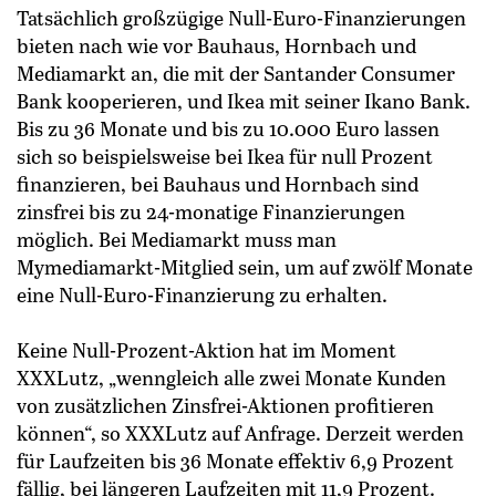
Tatsächlich großzügige Null-Euro-Finanzierungen
bieten nach wie vor Bauhaus, Hornbach und
Mediamarkt an, die mit der Santander Consumer
Bank kooperieren, und Ikea mit seiner Ikano Bank.
Bis zu 36 Monate und bis zu 10.000 Euro lassen
sich so beispielsweise bei Ikea für null Prozent
finanzieren, bei Bauhaus und Hornbach sind
zinsfrei bis zu 24-monatige Finanzierungen
möglich. Bei Mediamarkt muss man
Mymediamarkt-Mitglied sein, um auf zwölf Monate
eine Null-Euro-Finanzierung zu erhalten.
Keine Null-Prozent-Aktion hat im Moment
XXXLutz, „wenngleich alle zwei Monate Kunden
von zusätzlichen Zinsfrei-Aktionen profitieren
können“, so XXXLutz auf Anfrage. Derzeit werden
für Laufzeiten bis 36 Monate effektiv 6,9 Prozent
fällig, bei längeren Laufzeiten mit 11,9 Prozent.