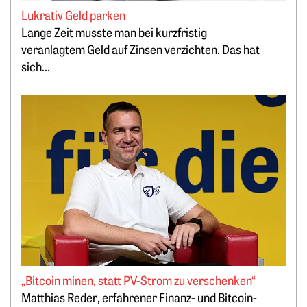
Lukrativ Geld parken
Lange Zeit musste man bei kurzfristig
veranlagtem Geld auf Zinsen verzichten. Das hat
sich...
Weiterlesen: „Bitcoin minen, statt PV-Strom zu verschenken
„Bitcoin minen, statt PV-Strom zu verschenken“
Springe zum Ende des Werbebanners
Matthias Reder, erfahrener Finanz- und Bitcoin-