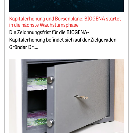
Kapitalerhöhung und Börsenpläne: BIOGENA startet
in die nächste Wachstumsphase
Die Zeichnungsfrist für die BIOGENA-
Kapitalerhöhung befindet sich auf der Zielgeraden.
Gründer Dr....
Weiterlesen: Lukrativ Geld parken