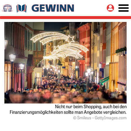
Springe zu:
Button
Hauptinhalt
Nicht nur beim Shopping, auch bei den
Finanzierungsmöglichkeiten ­sollte man Angebote vergleichen.
© Smileus – GettyImages.com