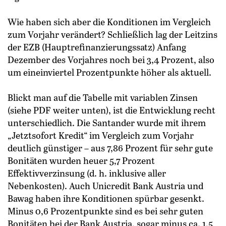
Wie haben sich aber die Konditionen im Vergleich
zum Vorjahr verändert? Schließlich lag der Leitzins
der EZB (Hauptrefinanzierungssatz) Anfang
Dezember des Vorjahres noch bei 3,4 Prozent, also
um eineinviertel Prozentpunkte höher als aktuell.
Blickt man auf die Tabelle mit variablen Zinsen
(siehe PDF weiter unten), ist die Entwicklung recht
unterschiedlich. Die Santander wurde mit ihrem
„Jetztsofort Kredit“ im Vergleich zum Vorjahr
deutlich günstiger – aus 7,86 Prozent für sehr gute
Bonitäten wurden heuer 5,7 Prozent
Effektivverzinsung (d. h. inklusive aller
Nebenkosten). Auch Unicredit Bank Austria und
Bawag haben ihre Konditionen spürbar gesenkt.
Minus 0,6 Prozentpunkte sind es bei sehr guten
Bonitäten bei der Bank Austria, sogar minus ca. 1,5