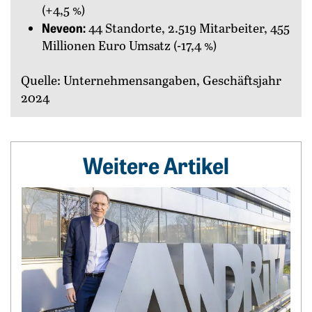
(+4,5 %)
Neveon:
44 Standorte, 2.519 Mitarbeiter, 455
Millionen Euro Umsatz (-17,4 %)
Quelle: Unternehmensangaben, Geschäftsjahr
2024
Weitere Artikel
Weiterlesen: „Ich glaube, dass unsere Aktionäre sehr zufrie