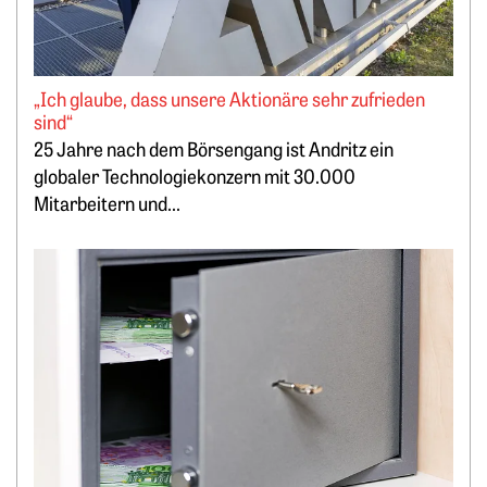
„Ich glaube, dass unsere Aktionäre sehr zufrieden
sind“
25 Jahre nach dem Börsengang ist Andritz ein
globaler Technologiekonzern mit 30.000
Mitarbeitern und...
Weiterlesen: Lukrativ Geld parken