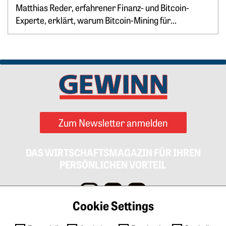
Springe zum Ende des Werbebanners
Matthias Reder, erfahrener Finanz- und Bitcoin-
Experte, erklärt, warum Bitcoin-Mining für...
Zum Newsletter anmelden
DAS WIRTSCHAFTSMAGAZIN FÜR IHREN
PERSÖNLICHEN VORTEIL
Cookie Settings
Impressum
AGB
Datenschutz
Cookies