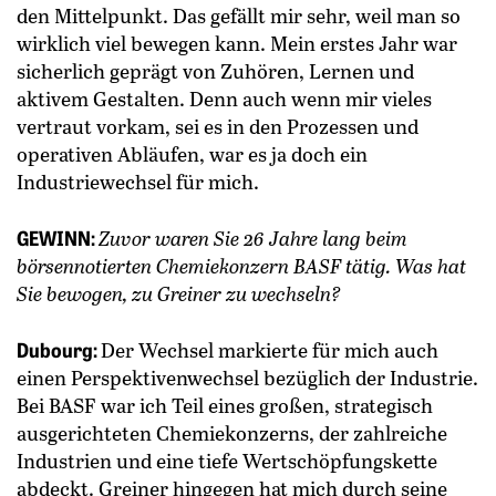
den Mittelpunkt. Das gefällt mir sehr, weil man so
wirklich viel bewegen kann. Mein erstes Jahr war
sicherlich geprägt von Zuhören, Lernen und
aktivem Gestalten. Denn auch wenn mir vieles
vertraut vorkam, sei es in den Prozessen und
operativen Abläufen, war es ja doch ein
Industriewechsel für mich.
GEWINN:
Zuvor waren Sie 26 Jahre lang beim
börsennotierten Chemiekonzern BASF tätig. Was hat
Sie bewogen, zu Greiner zu wechseln?
Dubourg:
Der Wechsel markierte für mich auch
einen Perspektivenwechsel bezüglich der Industrie.
Bei BASF war ich Teil eines großen, strategisch
ausgerichteten Chemiekonzerns, der zahlreiche
Industrien und eine tiefe Wertschöpfungskette
abdeckt. Greiner hingegen hat mich durch seine