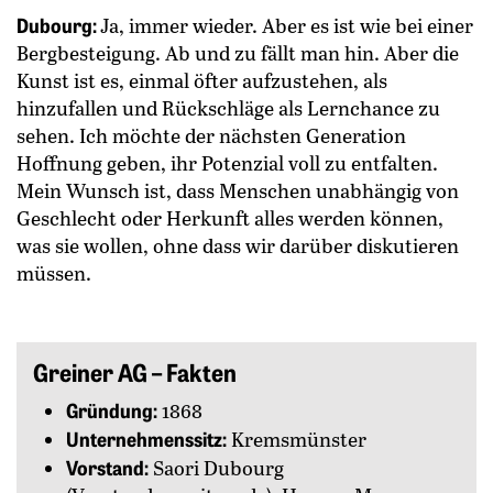
Dubourg:
Ja, immer wieder. Aber es ist wie bei einer
Bergbesteigung. Ab und zu fällt man hin. Aber die
Kunst ist es, einmal öfter aufzustehen, als
hinzufallen und Rückschläge als Lernchance zu
sehen. Ich möchte der nächsten Generation
Hoffnung geben, ihr Potenzial voll zu entfalten.
Mein Wunsch ist, dass Menschen unabhängig von
Geschlecht oder Herkunft alles werden können,
was sie wollen, ohne dass wir darüber diskutieren
müssen.
Greiner AG – Fakten
Gründung:
1868
Unternehmenssitz:
Kremsmünster
Vorstand:
Saori Dubourg