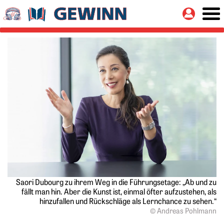
Springe zu:
Button
Hauptinhalt
Saori Dubourg zu ihrem Weg in die Führungsetage: „Ab und zu
fällt man hin. Aber die Kunst ist, einmal öfter aufzustehen, als
hinzufallen und Rückschläge als Lernchance zu sehen.“
© Andreas Pohlmann