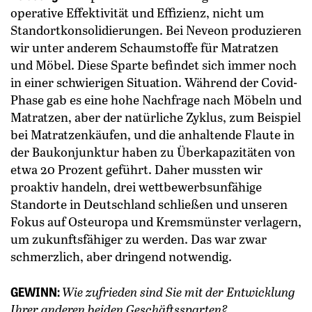
operative Effektivität und Effizienz, nicht um
Standortkonsolidierungen. Bei Neveon produzieren
wir unter anderem Schaumstoffe für Matratzen
und Möbel. Diese Sparte befindet sich immer noch
in einer schwierigen Situation. Während der Covid-
Phase gab es eine hohe Nachfrage nach Möbeln und
Matratzen, aber der natürliche Zyklus, zum Beispiel
bei Matratzenkäufen, und die anhaltende Flaute in
der Baukonjunktur haben zu Überkapazitäten von
etwa 20 Prozent geführt. Daher mussten wir
proaktiv handeln, drei wettbewerbsunfähige
Standorte in Deutschland schließen und unseren
Fokus auf Osteuropa und Kremsmünster verlagern,
um zukunftsfähiger zu werden. Das war zwar
schmerzlich, aber dringend notwendig.
GEWINN:
Wie zufrieden sind Sie mit der Entwicklung
Ihrer anderen beiden Geschäftssparten?