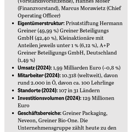
(Vorstandsvorsitzende), Hannes Moser
(Finanzvorstand), Marcus Morawietz (Chief
Operating Officer)
Eigentümerstruktur:
Privatstiftung Hermann
Greiner (49,99 %) Greiner Beteiligungs
GmbH (42,40 %), Kleinaktionäre mit
Anteilen jeweils unter 1 % (6,12 %), A+P
Greiner Beteiligungs GmbH, Deutschland
(1,49 %)
Umsatz (2024):
1,99 Milliarden Euro (–0,8 %)
Mitarbeiter (2024):
10.318 (weltweit), davon
rund 2.000 in Ö, davon ca. 100 Lehrlinge
Standorte (2024):
107 in 31 Ländern
Investitionsvolumen (2024):
129 Millionen
Euro
Geschäftsbereiche:
Greiner Packaging,
Neveon, Greiner Bio-One. Die
Unternehmensgruppe zählt heute zu den