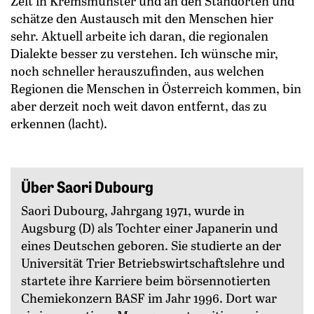
Zeit in Kremsmünster und an den Standorten und
schätze den Austausch mit den Menschen hier
sehr. Aktuell arbeite ich daran, die regionalen
Dialekte besser zu verstehen. Ich wünsche mir,
noch schneller herauszufinden, aus welchen
Regionen die Menschen in Österreich kommen, bin
aber derzeit noch weit davon entfernt, das zu
erkennen (lacht).
Über Saori Dubourg
Saori Dubourg, Jahrgang 1971, wurde in
Augsburg (D) als Tochter einer Japanerin und
eines Deutschen geboren. Sie studierte an der
Universität Trier Betriebswirtschaftslehre und
startete ihre Karriere beim börsennotierten
Chemiekonzern BASF im Jahr 1996. Dort war