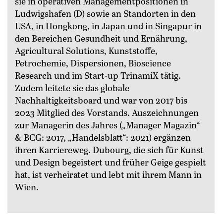
sie in operativen Managementpositionen in
Ludwigshafen (D) sowie an Standorten in den
USA, in Hongkong, in Japan und in Singapur in
den Bereichen Gesundheit und Ernährung,
Agricultural Solutions, Kunststoffe,
Petrochemie, Dispersionen, Bioscience
Research und im Start-up TrinamiX tätig.
Zudem leitete sie das globale
Nachhaltigkeitsboard und war von 2017 bis
2023 Mitglied des Vorstands. Auszeichnungen
zur Managerin des Jahres („Manager Magazin“
& BCG: 2017, „Handelsblatt“: 2021) ergänzen
ihren Karriereweg. Dubourg, die sich für Kunst
und Design begeistert und früher Geige gespielt
hat, ist verheiratet und lebt mit ihrem Mann in
Wien.