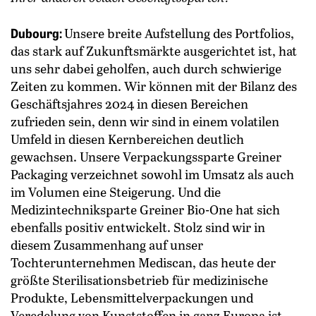
Dubourg:
Unsere breite Aufstellung des Portfolios,
das stark auf Zukunftsmärkte ausgerichtet ist, hat
uns sehr dabei geholfen, auch durch schwierige
Zeiten zu kommen. Wir können mit der Bilanz des
Geschäftsjahres 2024 in diesen Bereichen
zufrieden sein, denn wir sind in einem volatilen
Umfeld in diesen Kernbereichen deutlich
gewachsen. Unsere Verpackungssparte Greiner
Packaging verzeichnet sowohl im Umsatz als auch
im Volumen eine Steigerung. Und die
Medizintechniksparte Greiner Bio-One hat sich
ebenfalls positiv entwickelt. Stolz sind wir in
diesem Zusammenhang auf unser
Tochterunternehmen Mediscan, das heute der
größte Sterilisationsbetrieb für medizinische
Produkte, Lebensmittelverpackungen und
Veredelung von Kunststoffen in ganz Europa ist.