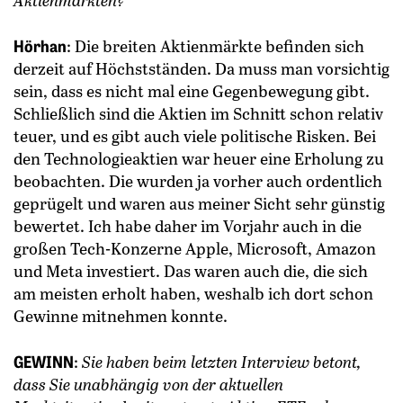
Aktienmärkten?
Hörhan
: Die breiten Aktienmärkte befinden sich
derzeit auf Höchstständen. Da muss man vorsichtig
sein, dass es nicht mal eine Gegen­bewegung gibt.
Schließlich sind die Aktien im Schnitt schon relativ
teuer, und es gibt auch viele ­politische Risken. Bei
den Techno­logieaktien war heuer eine Erholung zu
beobachten. Die wurden ja vorher auch ordentlich
geprügelt und waren aus meiner Sicht sehr günstig
be­wertet. Ich habe daher im Vorjahr auch in die
großen Tech-Konzerne Apple, Microsoft, Amazon
und Meta investiert. Das waren auch die, die sich
am meisten erholt haben, weshalb ich dort schon
Gewinne mitnehmen konnte.
GEWINN
:
Sie haben beim letzten Interview betont,
dass Sie unabhängig von der aktuellen