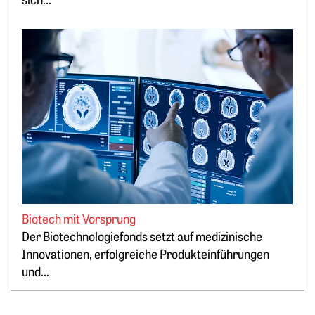
Weiterlesen: Biotech mit Vorsprung
Biotech mit Vorsprung
Der Biotechnologiefonds setzt auf medizinische
Springe zum Ende des Werbebanners
Innovationen, erfolgreiche Produkteinführungen
und...