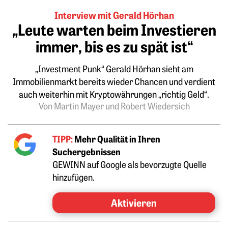
Interview mit Gerald Hörhan
„Leute warten beim Inves­tieren
immer, bis es zu spät ist“
„Investment Punk“ Gerald Hörhan sieht am
Immobilienmarkt bereits wieder Chancen und verdient
auch weiterhin mit Kryptowährungen „richtig Geld“.
Von Martin Mayer und Robert Wiedersich
TIPP:
Mehr Qualität in Ihren
Suchergebnissen
GEWINN auf Google als bevorzugte Quelle
hinzufügen.
Aktivieren