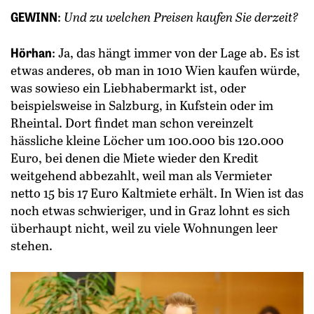
GEWINN
:
Und zu welchen Preisen kaufen Sie derzeit?
Hörhan
: Ja, das hängt immer von der Lage ab. Es ist
etwas anderes, ob man in 1010 Wien kaufen würde,
was so­wieso ein Liebhabermarkt ist, oder
beispielsweise in Salzburg, in ­Kufstein oder im
Rheintal. Dort findet man schon ­vereinzelt
hässliche kleine Löcher um 100.000 bis 120.000
Euro, bei denen die Miete wieder den Kredit
weitgehend abbezahlt, weil man als Vermieter
netto 15 bis 17 Euro Kaltmiete erhält. In Wien ist das
noch etwas schwieriger, und in Graz lohnt es sich
überhaupt nicht, weil zu viele Wohnungen leer
stehen.