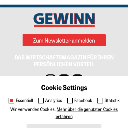
Zum Newsletter anmelden
DAS WIRTSCHAFTSMAGAZIN FÜR IHREN
PERSÖNLICHEN VORTEIL
Cookie Settings
Impressum
AGB
Datenschutz
Cookies
Essentiell
Analytics
Facebook
Statistik
Kontakt
Wir verwenden Cookies.
Mehr über die genutzten Cookies
erfahren
Anzeigen & Marketing
Tarife Print
Tarife Digital
Mediadaten