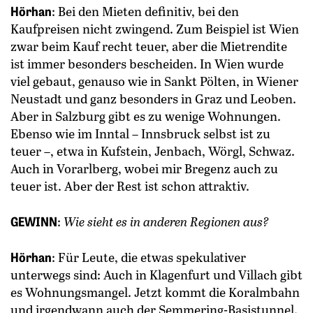
Hörhan
: Bei den Mieten definitiv, bei den
Kaufpreisen nicht zwingend. Zum Beispiel ist Wien
zwar beim Kauf recht teuer, aber die Mietrendite
ist immer besonders bescheiden. In Wien wurde
viel gebaut, genauso wie in Sankt Pölten, in Wiener
Neustadt und ganz besonders in Graz und Leoben.
Aber in Salzburg gibt es zu wenige Wohnungen.
Ebenso wie im Inntal – Innsbruck selbst ist zu
teuer –, etwa in Kufstein, Jenbach, Wörgl, Schwaz.
Auch in Vorarlberg, wobei mir Bregenz auch zu
teuer ist. Aber der Rest ist schon attraktiv.
GEWINN
:
Wie sieht es in anderen ­Regionen aus?
Hörhan
: Für Leute, die etwas spekulativer
unterwegs sind: Auch in Klagenfurt und Villach gibt
es Wohnungsmangel. Jetzt kommt die Koralmbahn
und irgendwann auch der Semmering-Basistunnel.