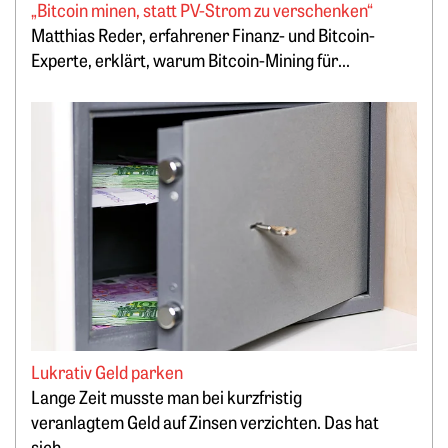
„Bitcoin minen, statt PV-Strom zu verschenken“
Matthias Reder, erfahrener Finanz- und Bitcoin-
Experte, erklärt, warum Bitcoin-Mining für...
Weiterlesen: Lukrativ Geld parken
Lukrativ Geld parken
Lange Zeit musste man bei kurzfristig
veranlagtem Geld auf Zinsen verzichten. Das hat
sich...