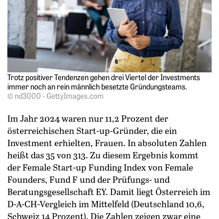
Trotz positiver Tendenzen gehen drei Viertel der Investments
immer noch an rein männlich besetzte Gründungsteams.
© nd3000 - GettyImages.com
Im Jahr 2024 waren nur 11,2 Prozent der
österreichischen Start-up-Gründer, die ein
Investment erhielten, Frauen. In absoluten Zahlen
heißt das 35 von 313. Zu diesem Ergebnis kommt
der Female Start-up Funding Index von Female
Founders, Fund F und der Prüfungs- und
Beratungsgesellschaft EY. Damit liegt Österreich im
D-A-CH-Vergleich im Mittelfeld (Deutschland 10,6,
Schweiz 14 Prozent). Die Zahlen zeigen zwar eine