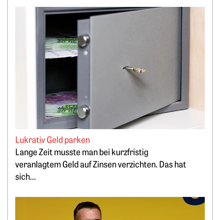
Weiterlesen: Lukrativ Geld parken
Lukrativ Geld parken
Lange Zeit musste man bei kurzfristig
veranlagtem Geld auf Zinsen verzichten. Das hat
sich...
Weiterlesen: „Bitcoin minen, statt PV-Strom zu verschenken