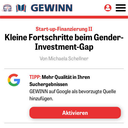
Springe zu:
Button
Hauptinhalt
Start-up-Finanzierung II
Kleine Fortschritte beim Gender-
Investment-Gap
Von Michaela Schellner
TIPP:
Mehr Qualität in Ihren
Suchergebnissen
GEWINN auf Google als bevorzugte Quelle
hinzufügen.
Aktivieren