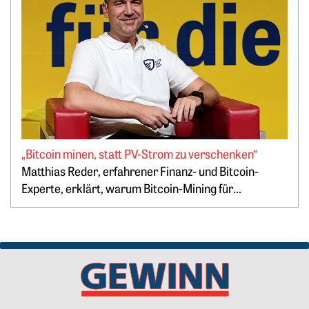
„Bitcoin minen, statt PV-Strom zu verschenken“
Springe zum Ende des Werbebanners
Matthias Reder, erfahrener Finanz- und Bitcoin-
Experte, erklärt, warum Bitcoin-Mining für...