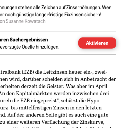
nnungen stehen alle Zeichen auf Zinserhöhungen. Wer
aber noch günstige längerfristige Fixzinsen sichern!
on Susanne Kowatsch
Ihren Suchergebnissen
Aktivieren
evorzugte Quelle hinzufügen.
tralbank (EZB) die Leitzinsen heuer ein-, zwei-
hen wird, darüber scheiden sich in Anbetracht der
erheiten derzeit die Geister. Was aber im April
„An den Kapitalmärkten werden inzwischen drei
rch die EZB eingepreist“, schätzt die Hypo
rz- bis mittelfristigen Zinsen in den letzten
d. Auf der anderen Seite gibt es auch eine gute
u einer weiteren Verflachung der Zinskurve,