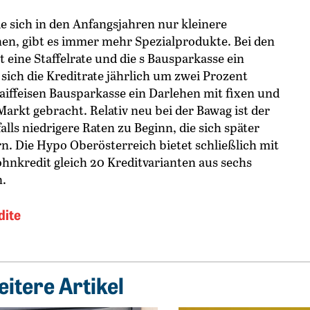
ie sich in den Anfangsjahren nur kleinere
en, gibt es immer mehr Spezialprodukte. Bei den
eine Staffelrate und die s Bausparkasse ein
ich die Kreditrate jährlich um zwei Prozent
Raiffeisen Bausparkasse ein Darlehen mit fixen und
arkt gebracht. Relativ neu bei der Bawag ist der
lls niedrigere Raten zu Beginn, die sich später
rn. Die Hypo Oberösterreich bietet schließlich mit
kredit gleich 20 Kreditvarianten aus sechs
n.
dite
itere Artikel