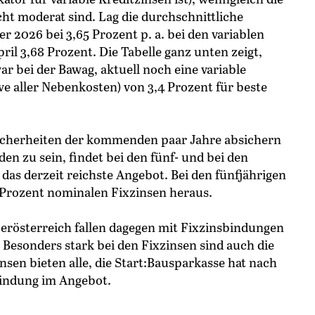
ht moderat sind. Lag die durchschnittliche
r 2026 bei 3,65 Prozent p. a. bei den variablen
pril 3,68 Prozent. Die Tabelle ganz unten zeigt,
ar bei der Bawag, aktuell noch eine variable
ive aller Nebenkosten) von 3,4 Prozent für beste
sicherheiten der kommenden paar Jahre absichern
en zu sein, findet bei den fünf- und bei den
as derzeit reichste Angebot. Bei den fünfjährigen
5 Prozent nominalen Fixzinsen heraus.
rösterreich fallen dagegen mit Fixzinsbindungen
. Besonders stark bei den Fixzinsen sind auch die
nsen bieten alle, die Start:Bausparkasse hat nach
bindung im Angebot.