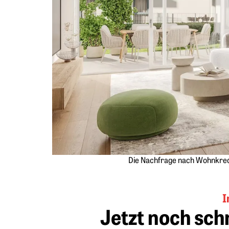
Die Nachfrage nach Wohnkredit
I
Jetzt noch schn