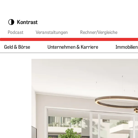
Springe zu:
Kontrast
Podcast
Veranstaltungen
Rechner/Vergleiche
Geld & Börse
Unternehmen & Karriere
Immobilien
Hauptmenü:
Hauptinhalt