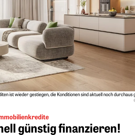
en ist wieder gestiegen, die Konditionen sind aktuell noch durchaus g
mmobilienkredite
ell günstig finanzieren!