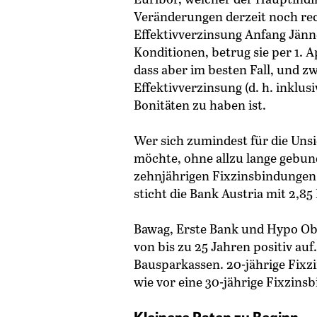
Veränderungen derzeit noch rec
Effektivverzinsung Anfang Jänne
Konditionen, betrug sie per 1. A
dass aber im besten Fall, und zw
Effektivverzinsung (d. h. inklus
Bonitäten zu haben ist.
Wer sich zumindest für die Un
möchte, ohne allzu lange gebund
zehnjährigen Fixzinsbindungen d
sticht die Bank Austria mit 2,8
Bawag, Erste Bank und Hypo Obe
von bis zu 25 Jahren positiv auf
Bausparkassen. 20-jährige Fixzi
wie vor eine 30-jährige Fixzins
Kleinere Raten zu Beginn