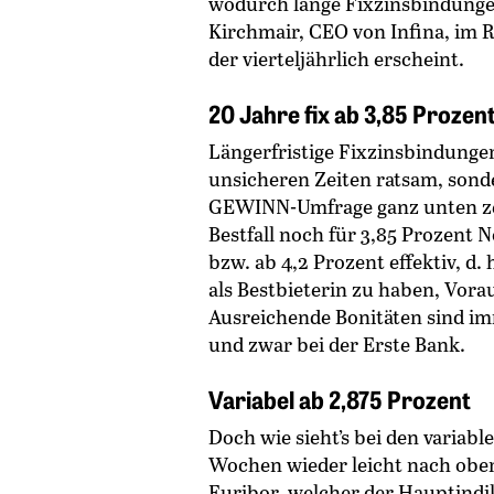
wodurch lange Fixzinsbindungen
Kirchmair, CEO von Infina, im 
der vierteljährlich erscheint.
20 Jahre fix ab 3,85 Prozen
Längerfristige Fixzinsbindungen
unsicheren Zeiten ratsam, sonde
GEWINN-Umfrage ganz unten zei
Bestfall noch für 3,85 Prozent 
bzw. ab 4,2 Prozent effektiv, d.
als Bestbieterin zu haben, Vorau
Ausreichende Bonitäten sind im
und zwar bei der Erste Bank.
Variabel ab 2,875 Prozent
Doch wie sieht’s bei den variabl
Wochen wieder leicht nach oben
Euribor, welcher der Hauptindika