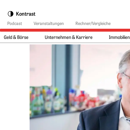
Springe zu:
Kontrast
Podcast
Veranstaltungen
Rechner/Vergleiche
Geld & Börse
Unternehmen & Karriere
Immobilien
Hauptmenü:
Hauptinhalt