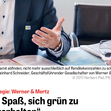
it abfinden, nicht mehr ausschließlich auf Renditekennzahlen zu sc
einhard Schneider, Geschäftsführender Gesellschafter von Werner 
© 2017 Herbert Piel, P!
egie: Werner & Mertz
 Spaß, sich grün zu
verhalten“