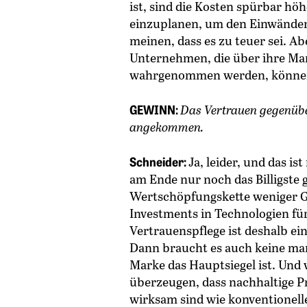
ist, sind die Kosten spürbar höh
einzuplanen, um den Einwänden 
meinen, dass es zu teuer sei. Abe
Unternehmen, die über ihre Mar
wahrgenommen werden, können
GEWINN:
Das Vertrauen gegenübe
angekommen.
Schneider:
Ja, leider, und das is
am Ende nur noch das Billigste 
Wertschöpfungskette weniger G
Investments in Technologien für
Vertrauenspflege ist deshalb e
Dann braucht es auch keine man
Marke das Hauptsiegel ist. Und
überzeugen, dass nachhaltige Pr
wirksam sind wie konventionell