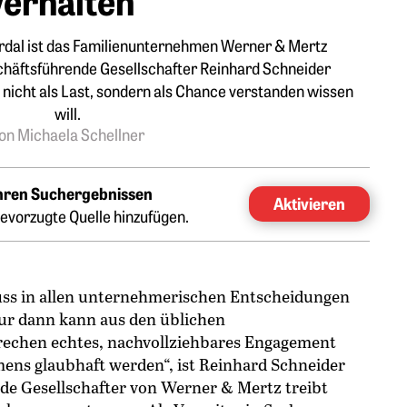
rdal ist das Familienunternehmen Werner & Mertz
schäftsführende Gesellschafter Reinhard Schneider
 nicht als Last, sondern als Chance verstanden wissen
will.
on Michaela Schellner
Ihren Suchergebnissen
Aktivieren
evorzugte Quelle hinzufügen.
uss in allen ­unternehmerischen Entscheidungen
Nur dann kann aus den üblichen
echen echtes, nachvollziehbares Engagement
ens glaubhaft werden“, ist Reinhard Schneider
de Gesellschafter von Werner & Mertz treibt