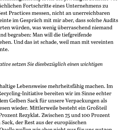
ächlichen Fortschritte eines Unternehmens zu
Best Practices messen, nicht an unerreichbaren
inte im Gespräch mit mir aber, dass solche Audits
erten würden, was wenig überraschend niemand
und begraben: Man will die tiefgreifende
hen. Und das ist schade, weil man mit vereinten
nte.
a­tive setzen Sie diesbezüglich einen wichtigen
haltige Lebensweise mehrheitsfähig machen. Im
ecycling-Initiative bereiten wir im Sinne echter
s dem Gelben Sack für unsere Verpackungen als
sen wieder. Mittlerweile besteht ein Großteil
rozent Rezyklat. Zwischen 75 und 100 Prozent
Sack, der Rest aus der europäischen
uelle wollen wir aber nicht nur für uns nutzen,