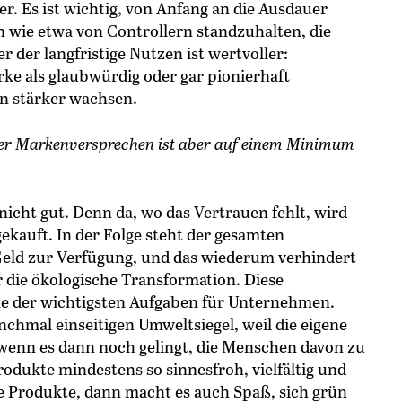
er. Es ist wichtig, von Anfang an die Ausdauer
wie etwa von Controllern standzuhalten, die
r der langfristige Nutzen ist wertvoller:
ke als glaubwürdig oder gar pionierhaft
 stärker wachsen.
r Markenversprechen ist aber auf ­einem Minimum
t nicht gut. Denn da, wo das Vertrauen fehlt, wird
gekauft. In der Folge steht der gesamten
eld zur Verfügung, und das wiederum verhindert
 die ökologische Transformation. Diese
ine der wichtigsten Aufgaben für Unternehmen.
chmal einseitigen Umweltsiegel, weil die eigene
 wenn es dann noch gelingt, die Menschen davon zu
odukte mindestens so sinnesfroh, vielfältig und
e Produkte, dann macht es auch Spaß, sich grün