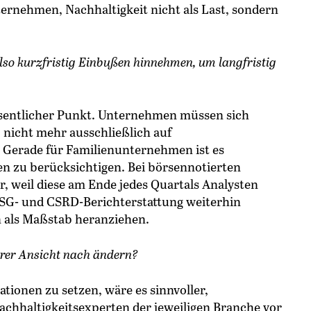
ternehmen, Nachhaltigkeit nicht als Last, sondern
o kurzfristig Einbußen hinnehmen, um langfristig
esentlicher Punkt. Unternehmen müssen sich
 nicht mehr ausschließlich auf
 Gerade für Familienunternehmen ist es
ien zu berücksichtigen. Bei börsennotierten
, weil diese am Ende jedes Quartals Analysten
ESG- und CSRD-Berichterstattung weiterhin
 als Maßstab heranziehen.
hrer Ansicht nach ändern?
rationen zu setzen, wäre es sinnvoller,
chhaltigkeitsexperten der jeweiligen Branche vor