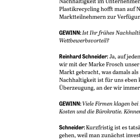
Nachhaltigkeit im Unternehmen 
Plastikrecycling hofft man auf
Marktteilnehmern zur Verfügun
GEWINN:
Ist Ihr frühes Nachhalt
Wettbewerbsvorteil?
Reinhard Schneider:
Ja, auf jede
wir mit der Marke Frosch unser
Markt gebracht, was damals als 
Nachhaltigkeit ist für uns eben 
Überzeugung, an der wir immer 
GEWINN:
Viele Firmen klagen bei
Kosten und die Bürokratie. Könne
Schneider:
Kurzfristig ist es ta
gehen, weil man zunächst ­inve