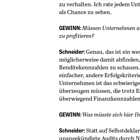
zu verhalten. Ich rate jedem Un
als Chance zu sehen.
GEWINN:
Müssen Unternehmen als
zu profitieren?
Schneider:
Genau, das ist ein w
möglicherweise damit abfinden,
Renditekennzahlen zu schauen.
einfacher, andere Erfolgskriter
Unternehmen ist das schwieriger
überzeugen müssen, die trotz 
überwiegend Finanzkennzahlen
GEWINN:
Was müsste sich hier I
Schneider:
Statt auf Selbstdekla
unangekündigte Audits durch Na