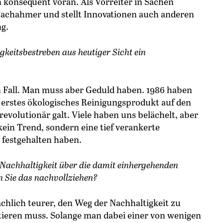
konsequent voran. Als Vorreiter in Sachen
 Nachahmer und stellt Innovationen auch anderen
g.
igkeitsbestreben aus heutiger Sicht ein
n Fall. Man muss aber Geduld haben. 1986 haben
 erstes ökologisches Reinigungsprodukt auf den
revolutionär galt. Viele haben uns belächelt, aber
kein Trend, sondern eine tief verankerte
festgehalten haben.
 Nachhaltigkeit über die damit einhergehenden
n Sie das nachvollziehen?
tsächlich teurer, den Weg der Nachhaltigkeit zu
stieren muss. Solange man dabei einer von wenigen