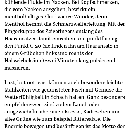
kühlende Fluide im Nacken. Bei Kopfschmerzen,
die vom Nacken ausgehen, bewirkt ein
mentholhältiges Fluid wahre Wunder, denn
Menthol hemmt die Schmerz­weiterleitung. Mit der
Fingerkuppe des Zeigefingers entlang des
Haaransatzes damit einreiben und punktförmig
den Punkt G 20 (sie finden ihn am Haaransatz in
einem Grübchen links und rechts der
Halswirbelsäule) zwei Minuten lang pulsierend
massieren.
Last, but not least können auch besonders leichte
Mahlzeiten wie ­gedünsteter Fisch mit Gemüse die
Wetterfühligkeit in Schach halten. Ganz besonders
empfehlenswert sind zudem Lauch oder
Jungzwiebeln, aber auch Kresse, Radieschen und
alles Grüne wie zum Beispiel Bittersalate. Die
Energie bewegen und besänftigen ist das Motto der