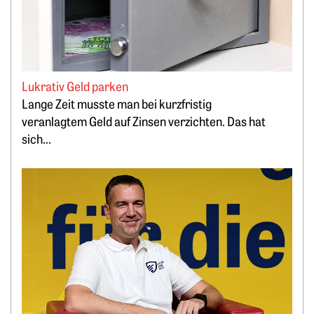
Lukrativ Geld parken
Lange Zeit musste man bei kurzfristig
veranlagtem Geld auf Zinsen verzichten. Das hat
sich...
Weiterlesen: „Bitcoin minen, statt PV-Strom zu verschenken