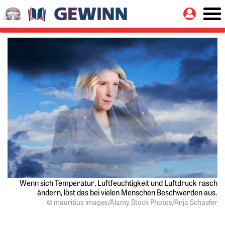
Springe zu:
Button
Hauptinhalt
Wenn sich Temperatur, Luftfeuchtigkeit und Luftdruck rasch
ändern, löst das bei vielen Menschen Beschwerden aus.
© mauritius images/Alamy Stock Photos/Anja Schaefer