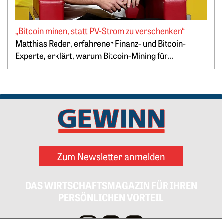
„Bitcoin minen, statt PV-Strom zu verschenken“
Springe zum Ende des Werbebanners
Matthias Reder, erfahrener Finanz- und Bitcoin-
Experte, erklärt, warum Bitcoin-Mining für...
Zum Newsletter anmelden
DAS WIRTSCHAFTSMAGAZIN FÜR IHREN
PERSÖNLICHEN VORTEIL