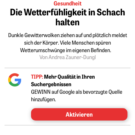
Gesundheit
Die Wetterfühligkeit in Schach
halten
Dunkle Gewitterwolken ziehen auf und plötzlich meldet
sich der Körper. Viele Menschen spüren
Wetterumschwünge im eigenen Befinden.
Von Andrea Zauner-Dungl
TIPP:
Mehr Qualität in Ihren
Suchergebnissen
GEWINN auf Google als bevorzugte Quelle
hinzufügen.
Aktivieren