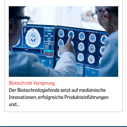
Weiterlesen: Biotech mit Vorsprung
Biotech mit Vorsprung
Der Biotechnologiefonds setzt auf medizinische
Springe zum Ende des Werbebanners
Innovationen, erfolgreiche Produkteinführungen
und...