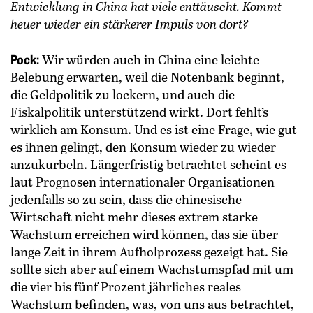
Entwicklung in China hat viele enttäuscht. Kommt
heuer wieder ein stärkerer Impuls von dort?
Pock:
Wir würden auch in China eine leichte
Belebung erwarten, weil die Notenbank beginnt,
die Geldpolitik zu lockern, und auch die
Fiskalpolitik unterstützend wirkt. Dort fehlt’s
wirklich am Konsum. Und es ist eine Frage, wie gut
es ihnen gelingt, den Konsum ­wieder zu wieder
anzukurbeln. Längerfristig betrachtet scheint es
laut Prognosen internationaler Organisationen
jedenfalls so zu sein, dass die chinesische
Wirtschaft nicht mehr dieses extrem starke
Wachstum erreichen wird können, das sie über
lange Zeit in ihrem Aufholprozess gezeigt hat. Sie
sollte sich aber auf einem Wachstumspfad mit um
die vier bis fünf Prozent jährliches reales
Wachstum befinden, was, von uns aus betrachtet,