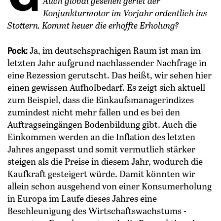
Auch global gesehen geriet der
Konjunkturmotor im Vorjahr ordentlich ins
Stottern. Kommt heuer die erhoffte Erholung?
Pock:
Ja, im deutschsprachigen Raum ist man im
letzten Jahr aufgrund nachlassender Nachfrage in
eine Rezession gerutscht. Das heißt, wir sehen hier
einen gewissen Aufholbedarf. Es zeigt sich aktuell
zum Beispiel, dass die Einkaufsmanagerindizes
zumindest nicht mehr fallen und es bei den
Auftragseingängen Bodenbildung gibt. Auch die
Einkommen werden an die Inflation des letzten
Jahres angepasst und somit vermutlich stärker
steigen als die Preise in diesem Jahr, wodurch die
Kaufkraft gesteigert würde. Damit könnten wir
allein schon ausgehend von einer Konsumerholung
in Europa im Laufe dieses Jahres eine
Beschleunigung des Wirtschaftswachstums ­