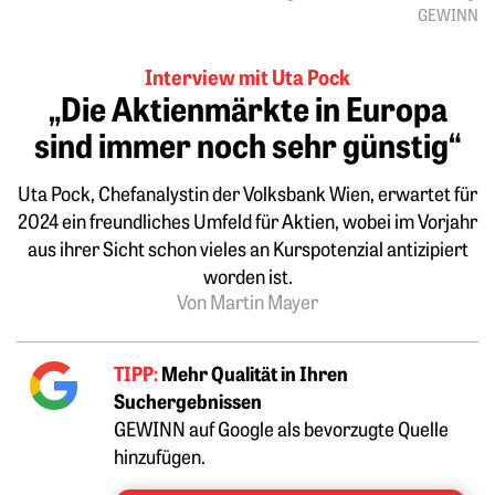
GEWINN
Interview mit Uta Pock
„Die Aktienmärkte in Europa
sind immer noch sehr günstig“
Uta Pock, Chefanalystin der Volksbank Wien, erwartet für
2024 ein freundliches Umfeld für Aktien, wobei im ­Vorjahr
aus ihrer Sicht schon vieles an ­Kurspotenzial antizipiert
worden ist.
Von Martin Mayer
TIPP:
Mehr Qualität in Ihren
Suchergebnissen
GEWINN auf Google als bevorzugte Quelle
hinzufügen.