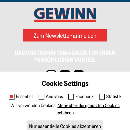
Zum Newsletter anmelden
DAS WIRTSCHAFTSMAGAZIN FÜR IHREN
PERSÖNLICHEN VORTEIL
Cookie Settings
Impressum
AGB
Datenschutz
Cookies
Essentiell
Analytics
Facebook
Statistik
Kontakt
Wir verwenden Cookies.
Mehr über die genutzten Cookies
erfahren
Anzeigen & Marketing
Tarife Print
Tarife Digital
Mediadaten
Nur essentielle Cookies akzeptieren