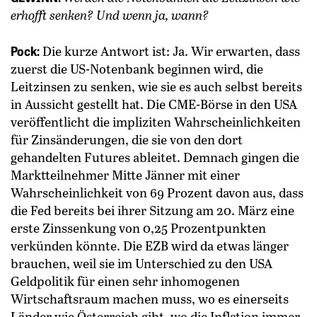
erhofft senken? Und wenn ja, wann?
Pock:
Die kurze Antwort ist: Ja. Wir ­erwarten, dass
zuerst die US-Notenbank beginnen wird, die
Leitzinsen zu senken, wie sie es auch selbst bereits
in Aussicht gestellt hat. Die CME-Börse in den USA
veröffentlicht die impliziten Wahrscheinlichkeiten
für Zinsänderungen, die sie von den dort
gehandelten Futures ableitet. Demnach gingen die
Marktteilnehmer Mitte Jänner mit einer
Wahrscheinlichkeit von 69 Prozent davon aus, dass
die Fed bereits bei ihrer Sitzung am 20. März eine
erste Zinssenkung von 0,25 Prozentpunkten
verkünden könnte. Die EZB wird da etwas länger
brauchen, weil sie im Unterschied zu den USA
Geldpolitik für einen sehr inhomogenen
Wirtschaftsraum machen muss, wo es einerseits
Länder wie Österreich gibt, wo die Inflation immer