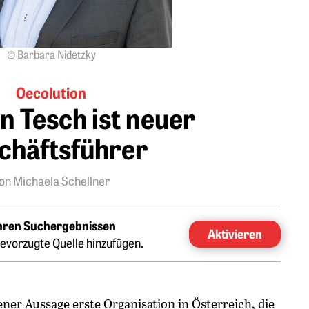
© Barbara Nidetzky
Oecolution
n Tesch ist neuer
chäftsführer
on Michaela Schellner
Ihren Suchergebnissen
Aktivieren
evorzugte Quelle hinzufügen.
gener Aussage erste Organisation in Österreich, die