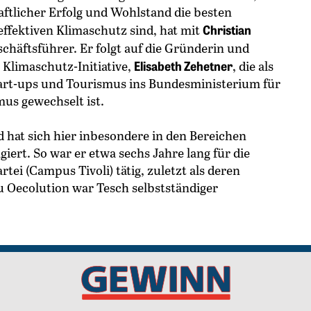
haftlicher Erfolg und Wohlstand die besten
Christian
ffektiven Klimaschutz sind, hat mit
häftsführer. Er folgt auf die Gründerin und
Elisabeth Zehetner
 Klimaschutz-Initiative,
, die als
Start-ups und Tourismus ins Bundesministerium für
mus gewechselt ist.
nd hat sich hier inbesondere in den Bereichen
ert. So war er etwa sechs Jahre lang für die
tei (Campus Tivoli) tätig, zuletzt als deren
u Oecolution war Tesch selbstständiger