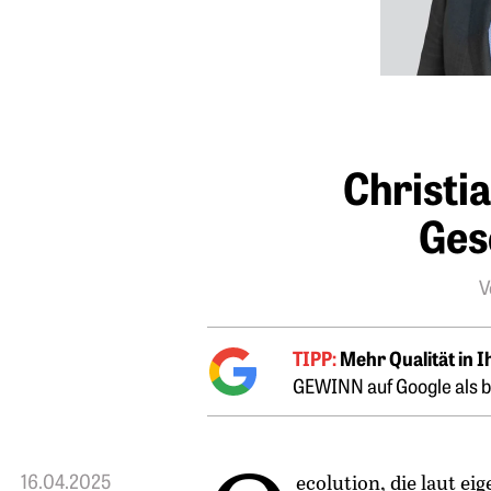
Christia
Ges
V
TIPP:
Mehr Qualität in 
GEWINN auf Google als b
16.04.2025
ecolution, die laut ei