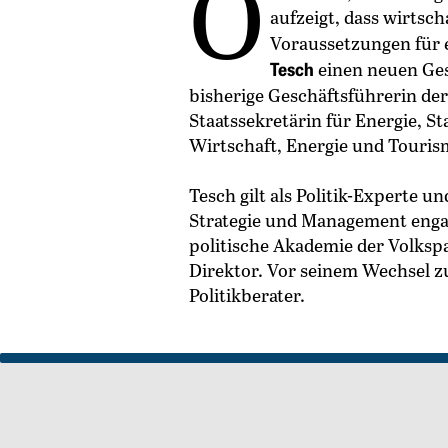
O
aufzeigt, dass wirtsc
Voraussetzungen für e
Tesch
einen neuen Gesc
bisherige Geschäftsführerin der
Staatssekretärin für Energie, 
Wirtschaft, Energie und Touris
Tesch gilt als Politik-Experte u
Strategie und Management engagi
politische Akademie der Volkspar
Direktor. Vor seinem Wechsel z
Politikberater.