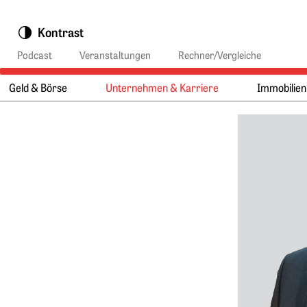
Springe zu:
Kontrast
Podcast
Veranstaltungen
Rechner/Vergleiche
Geld & Börse
Unternehmen & Karriere
Immobilien
Hauptmenü:
Hauptinhalt