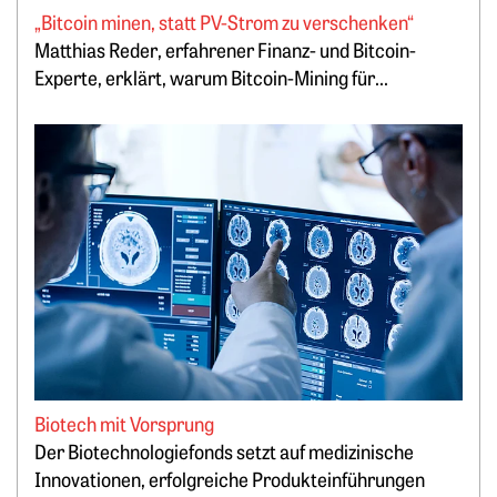
„Bitcoin minen, statt PV-Strom zu verschenken“
Matthias Reder, erfahrener Finanz- und Bitcoin-
Experte, erklärt, warum Bitcoin-Mining für...
Weiterlesen: Biotech mit Vorsprung
Biotech mit Vorsprung
Der Biotechnologiefonds setzt auf medizinische
Springe zum Ende des Werbebanners
Innovationen, erfolgreiche Produkteinführungen