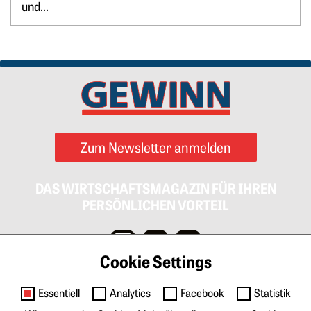
und...
Zum Newsletter anmelden
DAS WIRTSCHAFTSMAGAZIN FÜR IHREN
PERSÖNLICHEN VORTEIL
Cookie Settings
Impressum
AGB
Datenschutz
Cookies
Essentiell
Analytics
Facebook
Statistik
Kontakt