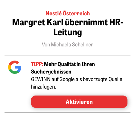
Nestlé Österreich
Margret Karl übernimmt HR-
Leitung
Von Michaela Schellner
TIPP:
Mehr Qualität in Ihren
Suchergebnissen
GEWINN auf Google als bevorzugte Quelle
hinzufügen.
Aktivieren