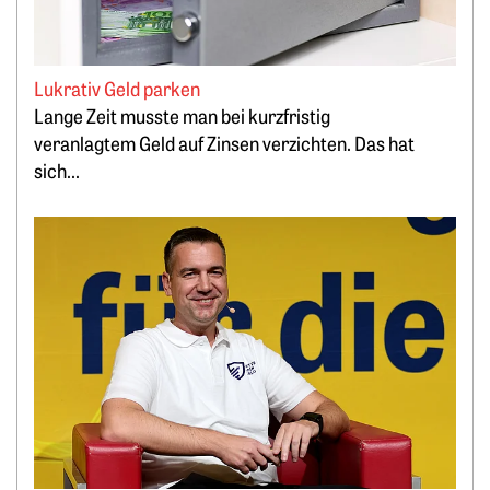
Lukrativ Geld parken
Lange Zeit musste man bei kurzfristig
veranlagtem Geld auf Zinsen verzichten. Das hat
sich...
Weiterlesen: „Bitcoin minen, statt PV-Strom zu verschenken