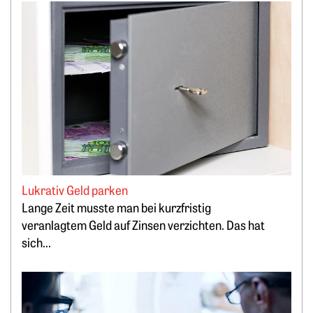
Weiterlesen: Lukrativ Geld parken
Lukrativ Geld parken
Lange Zeit musste man bei kurzfristig
veranlagtem Geld auf Zinsen verzichten. Das hat
sich...
Weiterlesen: Biotech mit Vorsprung