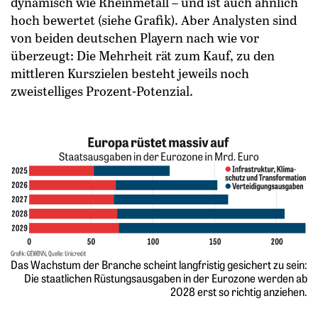
dynamisch wie Rheinmetall – und ist auch ähnlich
hoch bewertet (siehe Grafik). Aber Analysten sind
von beiden deutschen Playern nach wie vor
überzeugt: Die Mehrheit rät zum Kauf, zu den
mittleren Kurszielen besteht jeweils noch
zweistelliges Prozent-Potenzial.
Das Wachstum der Branche scheint langfristig gesichert zu sein:
Die staatlichen Rüstungsausgaben in der Eurozone werden ab
2028 erst so richtig anziehen.