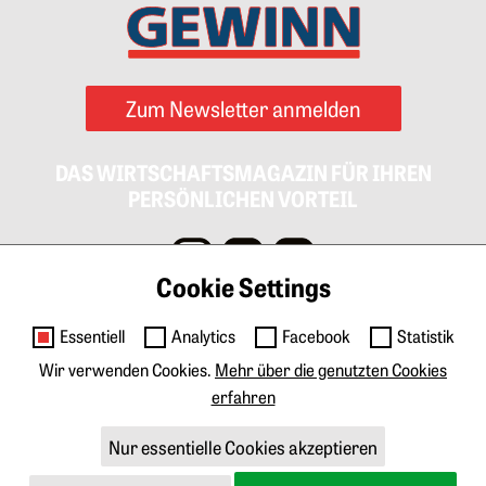
Zum Newsletter anmelden
DAS WIRTSCHAFTSMAGAZIN FÜR IHREN
PERSÖNLICHEN VORTEIL
Cookie Settings
Impressum
AGB
Datenschutz
Cookies
Essentiell
Analytics
Facebook
Statistik
Kontakt
Wir verwenden Cookies.
Mehr über die genutzten Cookies
erfahren
Anzeigen & Marketing
Tarife Print
Tarife Digital
Mediadaten
Nur essentielle Cookies akzeptieren
Über GEWINN
Abo & Veranstaltungen