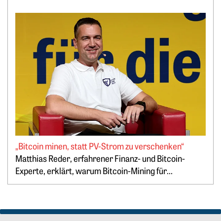
Weiterlesen: „Bitcoin minen, statt PV-Strom zu verschenken
„Bitcoin minen, statt PV-Strom zu verschenken“
Springe zum Ende des Werbebanners
Matthias Reder, erfahrener Finanz- und Bitcoin-
Experte, erklärt, warum Bitcoin-Mining für...