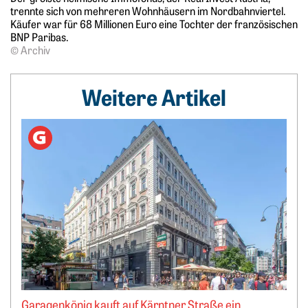
trennte sich von mehreren Wohnhäusern im Nordbahnviertel.
Käufer war für 68 Millionen Euro eine Tochter der französischen
BNP Paribas.
© Archiv
Weitere Artikel
Weiterlesen: Garagenkönig kauft auf Kärntner Straße ein
Garagenkönig kauft auf Kärntner Straße ein