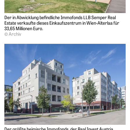
Der in Abwicklung befindliche Immofonds LLB Semper Real
Estate verkaufte dieses Einkaufszentrum in Wien-Alterlaa für
33,65 Millionen Euro.
© Archiv
Der größte heimische Immofonds, der Real Invest Austria,