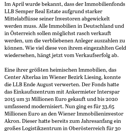
Im April wurde bekannt, dass der Immobilienfonds
LLB Semper Real Estate aufgrund starker
Mittelabflüsse seiner Investoren abgewickelt
werden muss. Alle Immobilien in Deutschland und
in Österreich sollen möglichst rasch verkauft
werden, um die verbliebenen Anleger auszahlen zu
können. Wie viel diese von ihrem eingezahlten Geld
wiedersehen, hängt jetzt vom Verkaufserfolg ab.
Eine ihrer größten heimischen Immobilien, das
Center Alterlaa im Wiener Bezirk Liesing, konnte
die LLB Ende August verwerten. Der Fonds hatte
das Einkaufszentrum mit Ankermieter Interspar
2015 um 31 Millionen Euro gekauft und bis 2020
umfassend modernisiert. Nun ging es für 33,65
Millionen Euro an den Wiener Immobilieninvestor
Akron. Dieser hatte bereits zum Jahresanfang ein
großes Logistikzentrum in Oberösterreich für 30