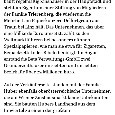
kauft regelmäßig Zinshäuser in der Hauptstadt und
steht im Eigentum einer Stiftung von Mitgliedern
der Familie Trierenberg, die wiederum die
Mehrheit am Papierkonzern Delfortgroup aus
Traun bei Linz hält. Das Unternehmen, das über
eine Milliarde Euro umsetzt, zählt zu den
Weltmarktführern bei besonders dünnen
Spezialpapieren, wie man sie etwa für Zigaretten,
Beipackzettel oder Bibeln benötigt. Im August
erstand die Beta Verwaltungs-GmbH zwei
Gründerzeithäuser im siebten und im achten
Bezirk für über 22 Millionen Euro.
Auf der Verkäuferseite standen mit der Familie
Huber ebenfalls oberösterreichische Unternehmer,
die am Wiener Zinshausmarkt keine Unbekannten
sind. Sie bauten Hubers Landhendl aus dem
Innviertel zu einem der größten