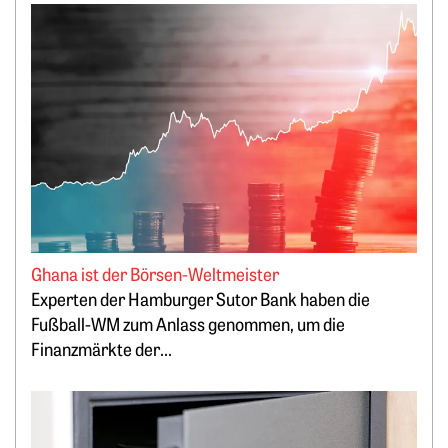
Weiterlesen: Ghana ist der Börsen-Weltmeister
Ghana ist der Börsen-Weltmeister
Experten der Hamburger Sutor Bank haben die
Fußball-WM zum Anlass genommen, um die
Finanzmärkte der...
Weiterlesen: Lukrativ Geld parken