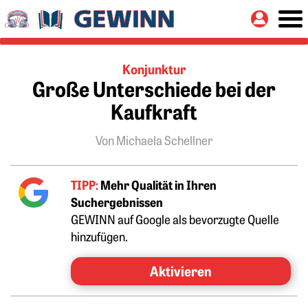
Springe zu:
Button
Hauptinhalt
Konjunktur
Große Unterschiede bei der
Kaufkraft
Von Michaela Schellner
TIPP:
Mehr Qualität in Ihren
Suchergebnissen
GEWINN auf Google als bevorzugte Quelle
hinzufügen.
Aktivieren