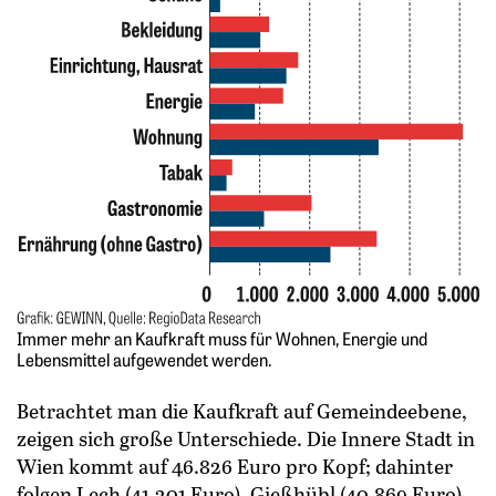
Immer mehr an Kaufkraft muss für ­Wohnen, Energie und
Lebensmittel ­aufgewendet werden.
Betrachtet man die Kaufkraft auf Gemeindeebene,
zeigen sich große Unterschiede. Die Innere Stadt in
Wien kommt auf 46.826 Euro pro Kopf; dahinter
folgen Lech (41.201 Euro), Gießhübl (40.869 Euro),