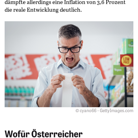
dämpfte allerdings eine Inflation von 3,6 Prozent
die reale Entwicklung deutlich.
© cyano66 - GettyImages.com