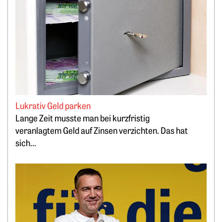
Lukrativ Geld parken
Lange Zeit musste man bei kurzfristig
veranlagtem Geld auf Zinsen verzichten. Das hat
sich...
Weiterlesen: „Bitcoin minen, statt PV-Strom zu verschenken