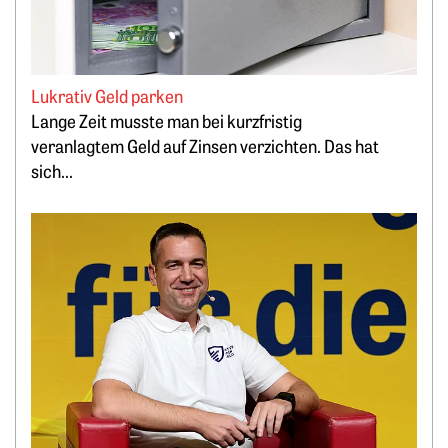
Lukrativ Geld parken
Lange Zeit musste man bei kurzfristig
veranlagtem Geld auf Zinsen verzichten. Das hat
sich...
Weiterlesen: „Bitcoin minen, statt PV-Strom zu verschenken