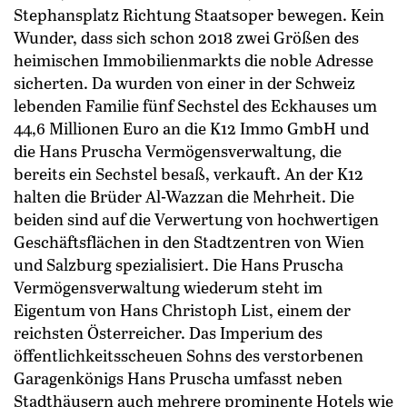
Stephansplatz Richtung Staatsoper bewegen. Kein
Wunder, dass sich schon 2018 zwei Größen des
heimischen Immobilienmarkts die noble Adresse
sicherten. Da wurden von einer in der Schweiz
lebenden Familie fünf Sechstel des Eckhauses um
44,6 Millionen Euro an die K12 Immo GmbH und
die Hans Pruscha Vermögensverwaltung, die
bereits ein Sechstel besaß, verkauft. An der K12
halten die Brüder Al-Wazzan die Mehrheit. Die
beiden sind auf die Verwertung von hochwertigen
Geschäftsflächen in den Stadtzentren von Wien
und Salzburg spezialisiert. Die Hans Pruscha
Vermögensverwaltung wiederum steht im
Eigentum von Hans Christoph List, einem der
reichsten Österreicher. Das Imperium des
öffentlichkeitsscheuen Sohns des verstorbenen
Garagenkönigs Hans Pruscha umfasst neben
Stadthäusern auch mehrere prominente Hotels wie