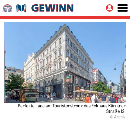
Springe zu:
Button
Hauptinhalt
Perfekte Lage am Touristenstrom: das Eckhaus Kärntner
Straße 12.
© Archiv