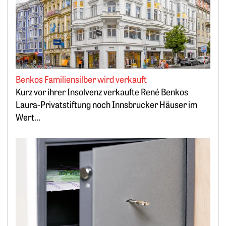
Benkos Familiensilber wird verkauft
Kurz vor ihrer Insolvenz verkaufte René Benkos
Laura-Privatstiftung noch Innsbrucker Häuser im
Wert...
Weiterlesen: Lukrativ Geld parken