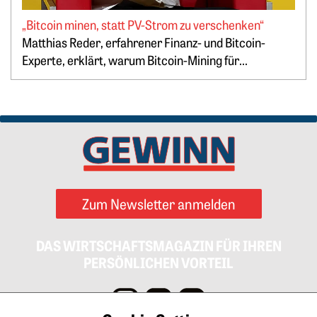
„Bitcoin minen, statt PV-Strom zu verschenken“
Springe zum Ende des Werbebanners
Matthias Reder, erfahrener Finanz- und Bitcoin-
Experte, erklärt, warum Bitcoin-Mining für...
Zum Newsletter anmelden
DAS WIRTSCHAFTSMAGAZIN FÜR IHREN
PERSÖNLICHEN VORTEIL