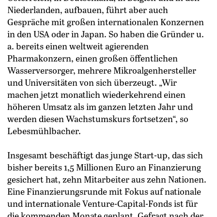
Niederlanden, aufbauen, führt aber auch
Gespräche mit großen internationalen Konzernen
in den USA oder in Japan. So haben die Gründer u.
a. bereits ­einen weltweit agierenden
Pharmakonzern, einen großen öffentlichen
Wasserversorger, mehrere Mikroalgenhersteller
und Universitäten von sich überzeugt. „Wir
machen jetzt monatlich wiederkehrend einen
höheren Umsatz als im ganzen letzten Jahr und
werden diesen Wachstumskurs fortsetzen“, so
Lebesmühlbacher.
Insgesamt beschäftigt das junge Start-up, das sich
bisher bereits 1,5 Millionen Euro an Finanzierung
gesichert hat, zehn Mitarbeiter aus zehn Nationen.
Eine Finanzierungsrunde mit ­Fokus auf nationale
und internationale Venture-Capital-Fonds ist für
die kommenden Monate geplant. Gefragt nach der