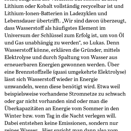
Lithium oder Kobalt vollständig recycelbar ist und
Lithium-Ionen-Batterien in Ladezyklen und
Lebensdauer übertrifft. „Wir sind davon überzeugt,
dass Wasserstoff als häufigstes Element im
Universum der Schlüssel zum Erfolg ist, um von Öl
und Gas unabhängig zu werden“, so ­Lukas. Denn
Wasserstoff könne, erklären die Gründer, mittels
Elektrolyse und durch Spaltung von Wasser aus
erneuerbaren Energien gewonnen werden. Über
eine Brennstoffzelle (quasi umgekehrte Elektrolyse)
lässt sich Wasserstoff wieder in Energie
umwandeln, wenn diese benötigt wird. ­Etwa weil
beispielsweise vorhandene Stromnetze zu schwach
oder gar nicht vorhanden sind oder man die
Überkapazitäten an Energie vom Sommer in den
Winter bzw. vom Tag in die Nacht verlegen will.
Dabei entstehen keine Emissionen, sondern nur
reines Wasser. „Hier spricht man dann also vom