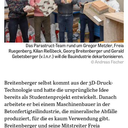
Das Parastruct-Team rund um Gregor Metzler, Freia
Ruegenberg, Kilian Rießbeck, Georg Breitenberger und Gerald
Gebetsberger (v.l.n.r.) will die Bauindustrie dekarbonisieren.
© Andreas Fischer
Breitenberger selbst kommt aus der 3D-Druck-
Technologie und hatte die ursprüngliche Idee
bereits als ­Studentenprojekt entwickelt. Danach
arbeitete er bei einem Maschinenbauer in der
Betonfertigteilindustrie, die mineralische Abfälle
produziert, für die es kaum Verwendung gibt.
Breitenberger und seine Mitstreiter Freia