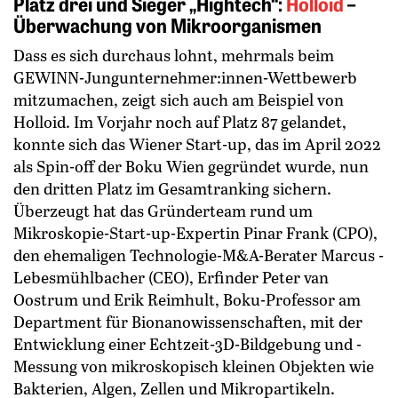
Platz drei und Sieger „Hightech“:
Holloid
–
Überwachung von Mikroorganismen
Dass es sich durchaus lohnt, mehrmals beim
GEWINN-Jungunternehmer:innen-Wettbewerb
mitzumachen, zeigt sich auch am Beispiel von
Holloid. Im Vorjahr noch auf Platz 87 gelandet,
konnte sich das Wiener Start-up, das im April 2022
als Spin-off der Boku Wien gegründet wurde, nun
den dritten Platz im Gesamtranking sichern.
Überzeugt hat das Gründerteam rund um
Mikroskopie-Start-up-Expertin ­Pinar Frank (CPO),
den ehemaligen Technologie-M&A-Berater Marcus ­
Lebesmühlbacher (CEO), Erfinder ­Peter van
Oostrum und Erik Reimhult, Boku-Professor am
Department für Bionanowissenschaften, mit der
Entwicklung einer Echtzeit-3D-Bildgebung und -
Messung von mikroskopisch kleinen Objekten wie
Bakterien, Algen, Zellen und Mikropartikeln.