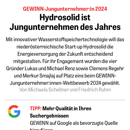
GEWINN-Jungunternehmer:in 2024
Hydrosolid ist
Jungunternehmen des Jahres
Mit innovativer Wasserstoffspeichertechnologie will das
niederösterreichische Start-up Hydrosolid die
Energieversorgung der Zukunft entscheidend
mitgestalten. Für ihr Engagement wurden die vier
Gründer Lukas und Michael Renz sowie Clemens Regehr
und Merkur Smajlaj auf Platz eins beim GEWINN-
Jungunternehmer:innen-Wettbewerb 2024 gewählt.
Von Michaela Schellner und Friedrich Ruhm
TIPP:
Mehr Qualität in Ihren
Suchergebnissen
GEWINN auf Google als bevorzugte Quelle
hinzufügen.