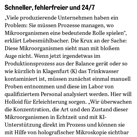
Schneller, fehlerfreier und 24/7
„Viele produzierende Unternehmen haben ein
Problem: Sie müssen Prozesse managen, wo
Mikroorganismen eine bedeutende Rolle spielen“,
erklärt Lebesmühlbacher. Die Krux an der ­Sache:
Diese Mikroorganismen sieht man mit bloßem
Auge nicht. Wenn jetzt irgendetwas im
Produktionsprozess aus der Balance gerät oder so
wie kürzlich in Klagenfurt (K) das Trinkwasser
kontaminiert ist, müssen zunächst einmal manuell
Proben entnommen und diese im Labor von
qualifiziertem Personal analysiert werden. Hier will
Holloid für Erleichterung sorgen. „Wir überwachen
die Konzentration, die Art und den Zustand dieser
Mikroorganismen in Echtzeit und mit KI-
Unterstützung direkt im Prozess und können sie
mit Hilfe von holografischer Mikroskopie sichtbar