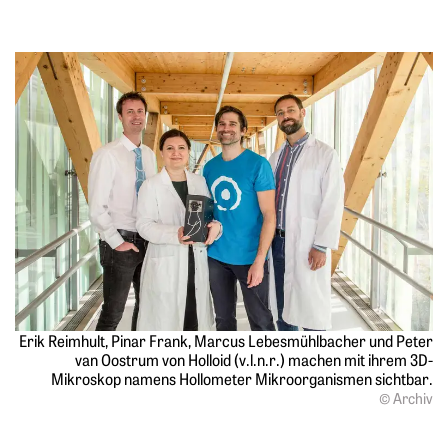
Erik Reimhult, Pinar Frank, Marcus Lebesmühlbacher und Peter
van Oostrum von Holloid (v.l.n.r.) machen mit ihrem 3D-
Mikroskop namens Hollometer Mikroorganismen sichtbar.
© Archiv