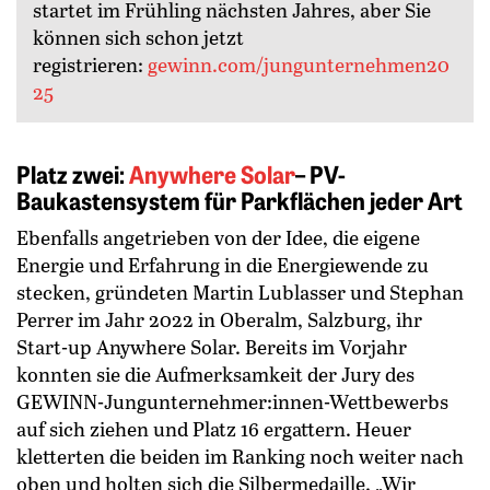
startet im Frühling nächsten Jahres, aber Sie
können sich schon jetzt
registrieren:
gewinn.com/jungunternehmen20
25
Platz zwei:
Anywhere Solar
– PV-
Baukastensystem für Parkflächen jeder Art
Ebenfalls angetrieben von der Idee, die eigene
Energie und Erfahrung in die Energiewende zu
stecken, gründeten Martin Lublasser und Stephan
Perrer im Jahr 2022 in Oberalm, Salzburg, ihr
Start-up Anywhere Solar. Bereits im Vorjahr
konnten sie die Aufmerksamkeit der Jury des
GEWINN-Jungunternehmer:innen-Wettbewerbs
auf sich ziehen und Platz 16 ergattern. Heuer
kletterten die beiden im Ranking noch weiter nach
oben und holten sich die Silbermedaille. „Wir