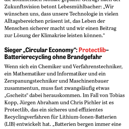
Zukunftsvision betont Lebesmühlbacher: „Wir
wünschen uns, dass unsere Technologie in vielen
Alltagsbereichen präsent ist, das Leben der
Menschen sicherer macht und wir einen Beitrag
zur Lösung der Klimakrise ­leisten können.“
Sieger „Circular Economy“:
Protectlib
–
Batterierecycling ohne Brandgefahr
Wenn sich ein Chemiker und Verfahrenstechniker,
ein Mathematiker und Informatiker und ein
Zerspanungstechniker und Maschinenbauer
zusammentun, muss fast zwangsläufig etwas
„Gscheits“ dabei herauskommen. Im Fall von Tobias
Kopp, Jürgen Abraham und Chris Pichler ist es
Protectlib, das ein sicheres und effizientes
Recyclingverfahren für Lithium-Ionen-Batterien
(LIB) entwickelt hat. „Batterien bergen immer eine