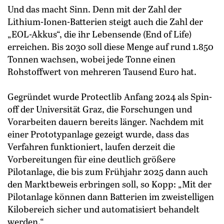
Und das macht Sinn. Denn mit der Zahl der
Lithium-Ionen-Batterien steigt auch die Zahl der
„EOL-Akkus“, die ihr Lebensende (End of Life)
erreichen. Bis 2030 soll diese Menge auf rund 1.850
Tonnen wachsen, wobei ­jede Tonne einen
Rohstoffwert von mehreren Tausend Euro hat.
Gegründet wurde Protectlib Anfang 2024 als Spin-
off der Universität Graz, die Forschungen und
Vorarbeiten dauern bereits länger. Nachdem mit
einer Prototypanlage gezeigt wurde, dass das
Verfahren funktioniert, laufen derzeit die
Vorbereitungen für eine deutlich größere
Pilotanlage, die bis zum Frühjahr 2025 dann auch
den Marktbeweis erbringen soll, so Kopp: „Mit der
Pilotanlage können dann Bat­terien im zweistelligen
Kilobereich sicher und automatisiert behandelt
werden.“