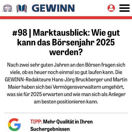
Springe zu:
Button
Hauptinhalt
#98 | Marktausblick: Wie gut
kann das Börsenjahr 2025
werden?
Nach zwei sehr guten Jahren an den Börsen fragen sich
viele, ob es heuer noch einmal so gut laufen kann. Die
GEWINN-Redakteure Hans-Jörg Bruckberger und Martin
Maier haben sich bei Vermögensverwaltern umgehört,
was sie für 2025 erwarten und wie man sich als Anleger
am besten positionieren kann.
TIPP:
Mehr Qualität in Ihren
Suchergebnissen