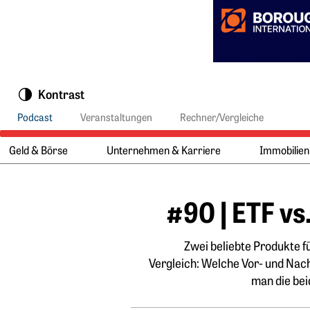
Springe zu:
Kontrast
Podcast
Veranstaltungen
Rechner/Vergleiche
Geld & Börse
Unternehmen & Karriere
Immobilien
Hauptmenü:
Hauptinhalt
#90 | ETF v
Zwei beliebte Produkte 
Vergleich: Welche Vor- und Nac
man die be