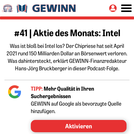
Springe zu:
Button
Hauptinhalt
#41 | Aktie des Monats: Intel
Was ist bloß bei Intel los? Der Chipriese hat seit April
2021 rund 150 Milliarden Dollar an Börsenwert verloren.
Was dahintersteckt, erklärt GEWINN-Finanzredakteur
Hans-Jörg Bruckberger in dieser Podcast-Folge.
TIPP:
Mehr Qualität in Ihren
Suchergebnissen
GEWINN auf Google als bevorzugte Quelle
hinzufügen.
Aktivieren