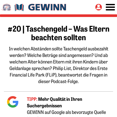
Springe zu:
Button
Hauptinhalt
#20 | Taschengeld – Was Eltern
beachten sollten
In welchen Abständen sollte Taschengeld ausbezahlt
werden? Welche Beträge sind angemessen? Und ab
welchem Alter können Eltern mit ihren Kindern über
Geldanlage sprechen? Philip List, Direktor des Erste
Financial Life Park (FLiP), beantwortet die Fragen in
dieser Podcast-Folge.
TIPP:
Mehr Qualität in Ihren
Suchergebnissen
GEWINN auf Google als bevorzugte Quelle