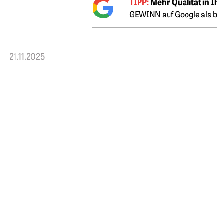
TIPP:
Mehr Qualität in 
GEWINN auf Google als b
21.11.2025