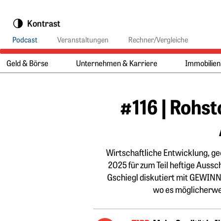
Springe zu:
Kontrast
Podcast
Veranstaltungen
Rechner/Vergleiche
Geld & Börse
Unternehmen & Karriere
Immobilien
Hauptmenü:
Hauptinhalt
#116 | Rohst
Wirtschaftliche Entwicklung, ge
2025 für zum Teil heftige Aus
Gschiegl diskutiert mit GEWINN
wo es möglicherwei