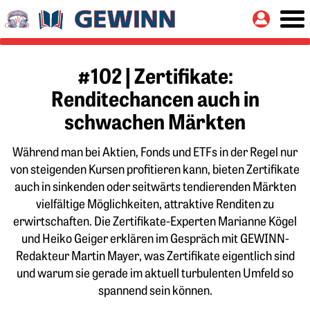
Springe zu:
Button
Hauptinhalt
#102 | Zertifikate:
Renditechancen auch in
schwachen Märkten
Während man bei Aktien, Fonds und ETFs in der Regel nur
von steigenden Kursen profitieren kann, bieten Zertifikate
auch in sinkenden oder seitwärts tendierenden Märkten
vielfältige Möglichkeiten, attraktive Renditen zu
erwirtschaften. Die Zertifikate-Experten Marianne Kögel
und Heiko Geiger erklären im Gespräch mit GEWINN-
Redakteur Martin Mayer, was Zertifikate eigentlich sind
und warum sie gerade im aktuell turbulenten Umfeld so
spannend sein können.