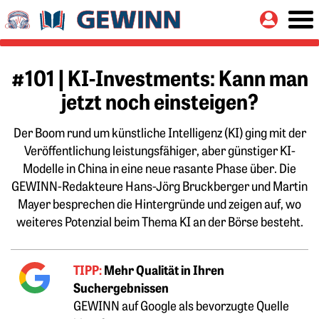
Springe zu:
Button
Hauptinhalt
#101 | KI-Investments: Kann man
jetzt noch einsteigen?
Der Boom rund um künstliche Intelligenz (KI) ging mit der
Veröffentlichung leistungsfähiger, aber günstiger KI-
Modelle in China in eine neue rasante Phase über. Die
GEWINN-Redakteure Hans-Jörg Bruckberger und Martin
Mayer besprechen die Hintergründe und zeigen auf, wo
weiteres Potenzial beim Thema KI an der Börse besteht.
TIPP:
Mehr Qualität in Ihren
Suchergebnissen
GEWINN auf Google als bevorzugte Quelle