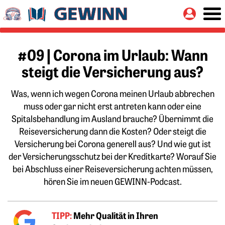
Springe zu:
Button
Hauptinhalt
#09 | Corona im Urlaub: Wann
steigt die Versicherung aus?
Was, wenn ich wegen Corona meinen Urlaub abbrechen
muss oder gar nicht erst antreten kann oder eine
Spitalsbehandlung im Ausland brauche? Übernimmt die
Reiseversicherung dann die Kosten? Oder steigt die
Versicherung bei Corona generell aus? Und wie gut ist
der Versicherungsschutz bei der Kreditkarte? Worauf Sie
bei Abschluss einer Reiseversicherung achten müssen,
hören Sie im neuen GEWINN-Podcast.
TIPP:
Mehr Qualität in Ihren