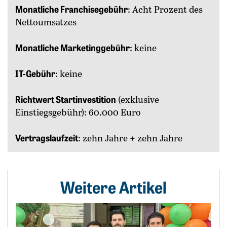
Monatliche Franchisegebühr
: Acht Prozent des
Nettoumsatzes
Monatliche Marketinggebühr
: keine
IT-Gebühr
: keine
Richtwert Startinvestition
(exklusive
Einstiegsgebühr): 60.000 Euro
Vertragslaufzeit
: zehn Jahre + zehn Jahre
Weitere Artikel
Weiterlesen: Vom Kicker zum Franchiser