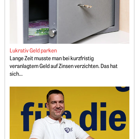
Lukrativ Geld parken
Lange Zeit musste man bei kurzfristig
veranlagtem Geld auf Zinsen verzichten. Das hat
sich...
Weiterlesen: „Bitcoin minen, statt PV-Strom zu verschenken