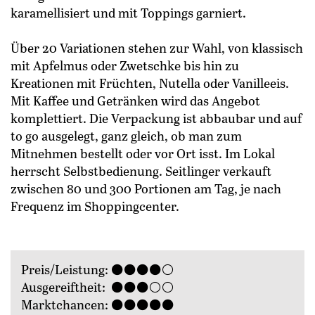
karamellisiert und mit Toppings garniert.
Über 20 Variationen stehen zur Wahl, von klassisch
mit Apfelmus oder Zwetschke bis hin zu
Kreationen mit Früchten, Nutella oder Vanilleeis.
Mit Kaffee und Getränken wird das Angebot
komplettiert. Die Verpackung ist abbaubar und auf
to go ausgelegt, ganz gleich, ob man zum
Mitnehmen bestellt oder vor Ort isst. Im Lokal
herrscht Selbstbedienung. Seitlinger verkauft
zwischen 80 und 300 Portionen am Tag, je nach
Frequenz im Shoppingcenter.
Preis/Leistung: ⚫⚫⚫⚫⚪
Ausgereiftheit: ⚫⚫⚫⚪⚪
Marktchancen: ⚫⚫⚫⚫⚫