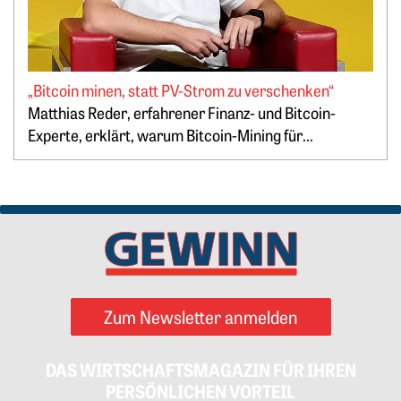
„Bitcoin minen, statt PV-Strom zu verschenken“
Springe zum Ende des Werbebanners
Matthias Reder, erfahrener Finanz- und Bitcoin-
Experte, erklärt, warum Bitcoin-Mining für...
Zum Newsletter anmelden
DAS WIRTSCHAFTSMAGAZIN FÜR IHREN
PERSÖNLICHEN VORTEIL