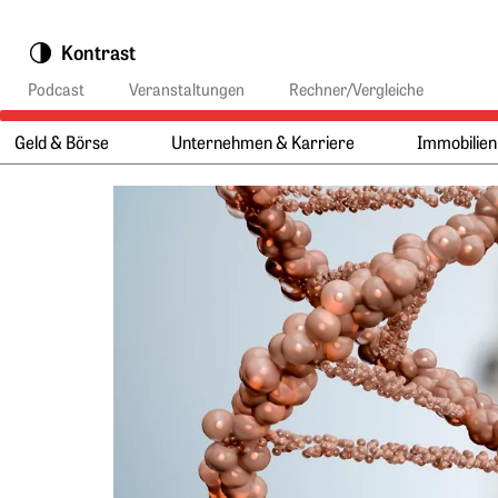
Springe zu:
Kontrast
Podcast
Veranstaltungen
Rechner/Vergleiche
Geld & Börse
Unternehmen & Karriere
Immobilien
Hauptmenü:
Hauptinhalt