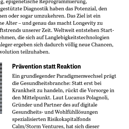
ng, epigenetische Reprogrammierung,
-gestützte Diagnostik haben das Potenzial, den
en oder sogar umzukehren. Das Ziel ist ein
hohe Alter – und genau das macht Longevity zu
strends unserer Zeit. Weltweit entstehen Start-
hmen, die sich auf Langlebigkeitstechnologien
anleger ergeben sich dadurch völlig neue Chancen,
volution teilzuhaben.
Prävention statt Reaktion
Ein grundlegender Paradigmenwechsel prägt
die Gesundheitsbranche: Statt erst bei
Krankheit zu handeln, rückt die Vorsorge in
den Mittelpunkt. Laut Lucanus Polagnoli,
Gründer und Partner des auf digitale
Gesundheits- und Wohlfühllösungen
spezialisierten Risikokapitalfonds
Calm/Storm Ventures, hat sich dieser