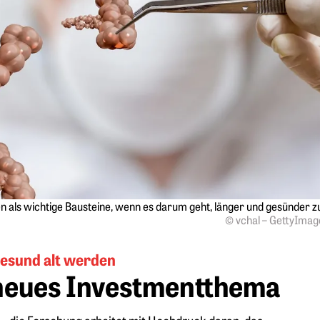
n als wichtige Bausteine, wenn es darum geht, länger und gesünder zu
© vchal – GettyIma
esund alt werden
 neues Investmentthema