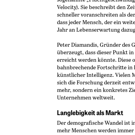
Velocity). Sie beschreibt den Z
schneller voranschreiten als de
dass jeder Mensch, der ein weit
Jahr an Lebenserwartung dazu
Peter Diamandis, Gründer des 
überzeugt, dass dieser Punkt i
erreicht werden könnte. Diese o
bahnbrechende Fortschritte in 
künstlicher Intelligenz. Vielen
sich die Forschung derzeit entw
mehr, sondern ein konkretes Z
Unternehmen weltweit.
Langlebigkeit als Markt
Der demografische Wandel ist i
mehr Menschen werden immer äl