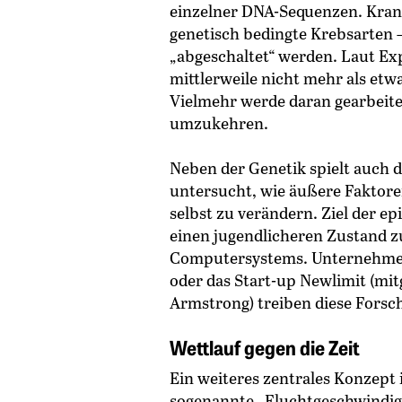
einzelner DNA-Sequenzen. Krankh
genetisch bedingte Krebsarten 
„abgeschaltet“ werden. Laut Exp
mittlerweile nicht mehr als etw
Vielmehr werde daran gearbeite
umzukehren.
Neben der Genetik spielt auch d
untersucht, wie äußere Faktore
selbst zu verändern. Ziel der e
einen jugendlicheren Zustand z
Computersystems. Unternehmen w
oder das Start-up Newlimit (mi
Armstrong) treiben diese Forsch
Wettlauf gegen die Zeit
Ein weiteres zentrales Konzept 
sogenannte „Fluchtgeschwindigk