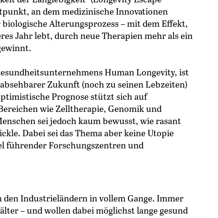
eitpunkt, an dem medizinische Innovationen
r biologische Alterungsprozess – mit dem Effekt,
eres Jahr lebt, durch neue Therapien mehr als ein
gewinnt.
Gesundheitsunternehmens Human Longevity, ist
n absehbarer Zukunft (noch zu seinen Lebzeiten)
ptimistische Prognose stützt sich auf
Bereichen wie Zelltherapie, Genomik und
 Menschen sei jedoch kaum bewusst, wie rasant
ickle. Dabei sei das Thema aber keine Utopie
iel führender Forschungszentren und
n den Industrieländern in vollem Gange. Immer
ter – und wollen dabei möglichst lange gesund