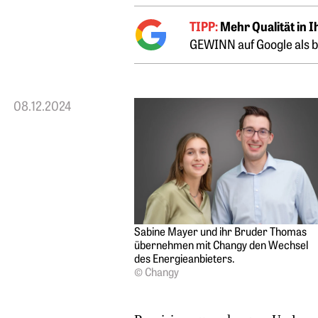
TIPP:
Mehr Qualität in 
GEWINN auf Google als b
08.12.2024
Sabine Mayer und ihr Bruder Thomas
übernehmen mit Changy den Wechsel
des Energieanbieters.
© Changy