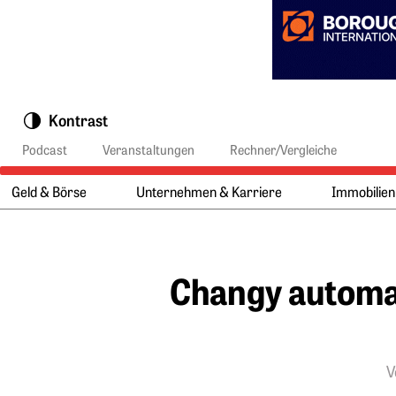
Springe zu:
Kontrast
Podcast
Veranstaltungen
Rechner/Vergleiche
Geld & Börse
Unternehmen & Karriere
Immobilien
Hauptmenü:
Hauptinhalt
Changy automat
V