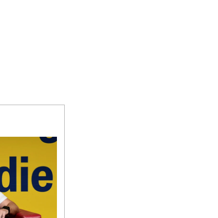
, statt PV-Strom zu verschenken“