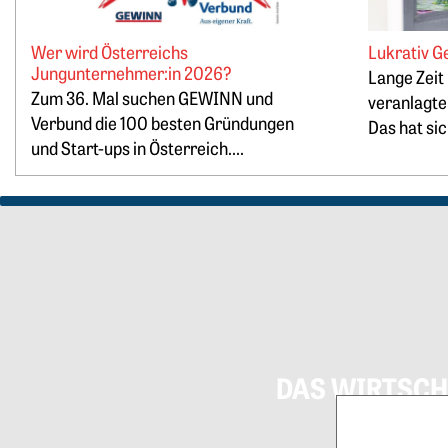
Wer wird Österreichs
Lukrativ G
Jungunternehmer:in 2026?
Lange Zeit
Zum 36. Mal suchen GEWINN und
veranlagte
Verbund die 100 besten Gründungen
Das hat sic
und Start-ups in Österreich....
DAS WIRTSCH