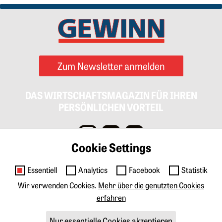
Zum Newsletter anmelden
DAS WIRTSCHAFTSMAGAZIN FÜR IHREN
PERSÖNLICHEN VORTEIL
Cookie Settings
Impressum
AGB
Datenschutz
Cookies
Essentiell
Analytics
Facebook
Statistik
Kontakt
Wir verwenden Cookies.
Mehr über die genutzten Cookies
erfahren
Anzeigen & Marketing
Tarife Print
Tarife Digital
Mediadaten
Nur essentielle Cookies akzeptieren