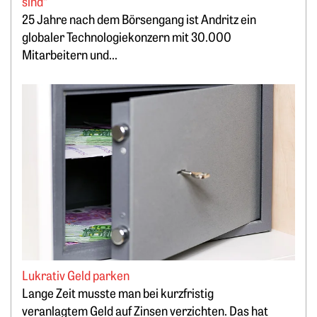
sind“
25 Jahre nach dem Börsengang ist Andritz ein
globaler Technologiekonzern mit 30.000
Mitarbeitern und...
Weiterlesen: Lukrativ Geld parken
Lukrativ Geld parken
Lange Zeit musste man bei kurzfristig
veranlagtem Geld auf Zinsen verzichten. Das hat