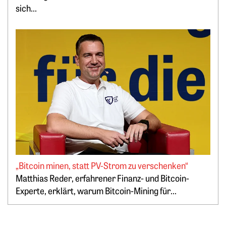
sich...
Weiterlesen: „Bitcoin minen, statt PV-Strom zu verschenken
„Bitcoin minen, statt PV-Strom zu verschenken“
Springe zum Ende des Werbebanners
Matthias Reder, erfahrener Finanz- und Bitcoin-
Experte, erklärt, warum Bitcoin-Mining für...